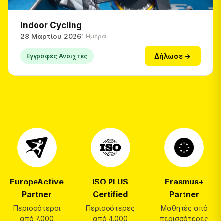
Indoor Cycling
28 Μαρτίου 2026
1 Ημέρα
Δήλωσε →
Εγγραφές Ανοιχτές
EuropeActive
ISO PLUS
Erasmus+
Partner
Certified
Partner
Περισσότεροι
Περισσότερες
Μαθητές από
από 7.000
από 4.000
περισσότερες