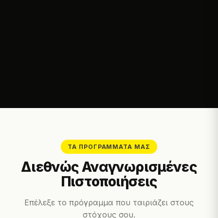
ΤΑ ΠΡΟΓΡΆΜΜΑΤΆ ΜΑΣ
Διεθνώς Αναγνωρισμένες
Πιστοποιήσεις
Επέλεξε το πρόγραμμα που ταιριάζει στους
στόχους σου.