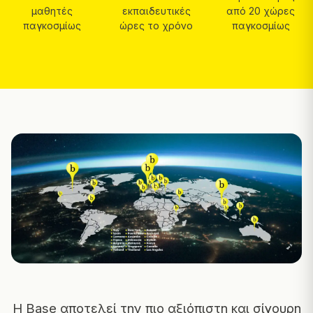
μαθητές
εκπαιδευτικές
από 20 χώρες
παγκοσμίως
ώρες το χρόνο
παγκοσμίως
Η Base αποτελεί την πιο αξιόπιστη και σίγουρη