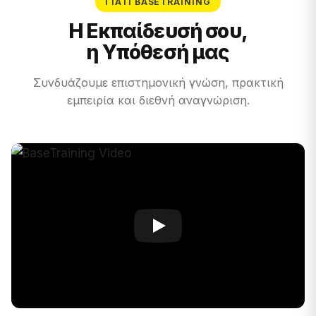
ΓΙΑΤΊ BASETRAINING
Η Εκπαίδευσή σου,
η Υπόθεσή μας
Συνδυάζουμε επιστημονική γνώση, πρακτική
εμπειρία και διεθνή αναγνώριση.