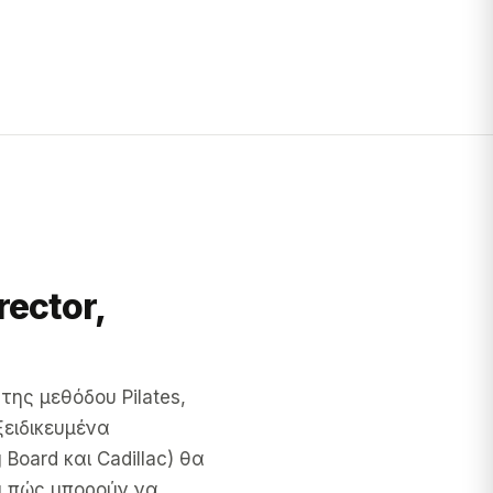
rector,
της μεθόδου Pilates,
ξειδικευμένα
 Board και Cadillac) θα
ι πώς μπορούν να