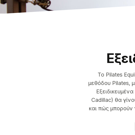
Εξει
Το Pilates Eq
μεθόδου Pilates,
Εξειδικευμένα 
Cadillac) θα γί
και πώς μπορούν