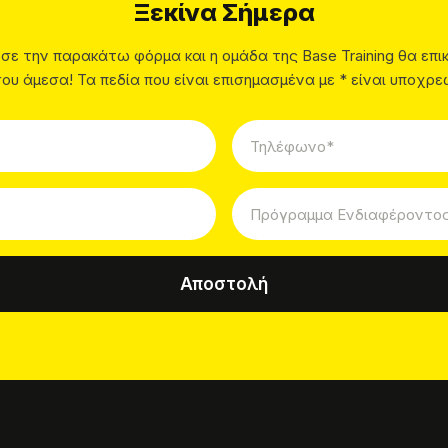
Ξεκίνα Σήμερα
ε την παρακάτω φόρμα και η ομάδα της Base Training θα επι
σου άμεσα! Τα πεδία που είναι επισημασμένα με * είναι υποχρε
Αποστολή