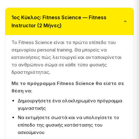
1ος Κύκλος: Fitness Science — Fitness
Instructor (2 Μήνες)
Το Fitness Science είναι το πρώτο επίπεδο του
σεμιναρίου personal training. Θα μπορείς να
κατανοήσεις πώς λειτουργεί και ανταποκρίνεται
το ανθρώπινο σώμα σε κάθε τύπο φυσικής
δραστηριότητας.
Με το πρόγραμμα Fitness Science θα είστε σε
θέση να:
Δημιουργήσετε ένα ολοκληρωμένο πρόγραμμα
γυμναστικής
Να εκτιμήσετε σωστά και να υπολογίσετε το
επίπεδο της φυσικής κατάστασης του
ασκούμενου