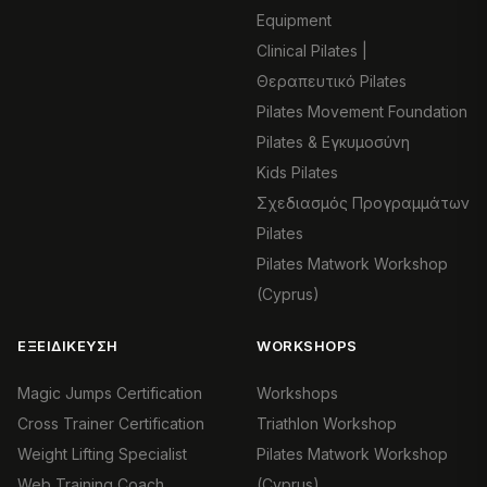
Equipment
Clinical Pilates |
Θεραπευτικό Pilates
Pilates Movement Foundation
Pilates & Εγκυμοσύνη
Kids Pilates
Σχεδιασμός Προγραμμάτων
Pilates
Pilates Matwork Workshop
(Cyprus)
ΕΞΕΙΔΊΚΕΥΣΗ
WORKSHOPS
Magic Jumps Certification
Workshops
Cross Trainer Certification
Triathlon Workshop
Weight Lifting Specialist
Pilates Matwork Workshop
Web Training Coach
(Cyprus)