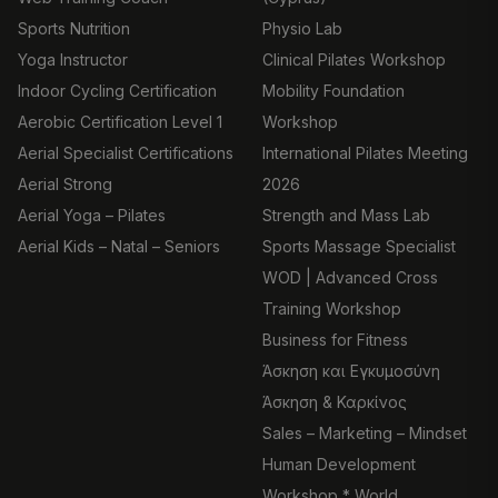
Sports Nutrition
Physio Lab
Yoga Instructor
Clinical Pilates Workshop
Indoor Cycling Certification
Mobility Foundation
Aerobic Certification Level 1
Workshop
Aerial Specialist Certifications
International Pilates Meeting
Aerial Strong
2026
Aerial Yoga – Pilates
Strength and Mass Lab
Aerial Kids – Natal – Seniors
Sports Massage Specialist
WOD | Advanced Cross
Training Workshop
Business for Fitness
Άσκηση και Εγκυμοσύνη
Άσκηση & Καρκίνος
Sales – Marketing – Mindset
Human Development
Workshop * World