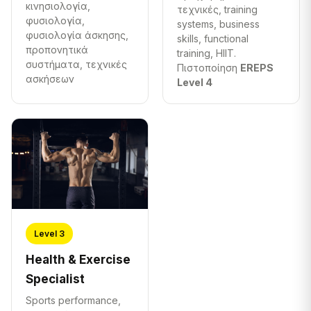
κινησιολογία,
τεχνικές, training
φυσιολογία,
systems, business
φυσιολογία άσκησης,
skills, functional
προπονητικά
training, HIIT.
συστήματα, τεχνικές
Πιστοποίηση
EREPS
ασκήσεων
Level 4
Level 3
Health & Exercise
Specialist
Sports performance,