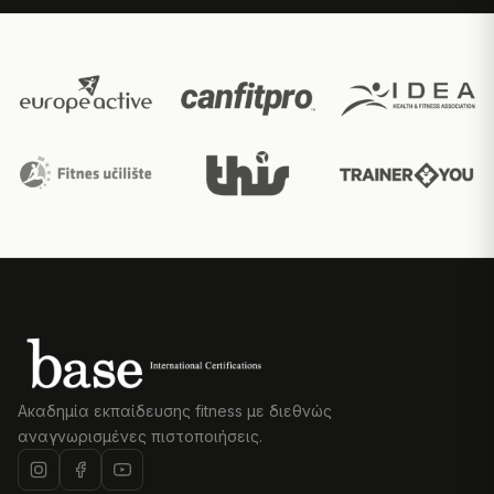
Ακαδημία εκπαίδευσης fitness με διεθνώς
αναγνωρισμένες πιστοποιήσεις.