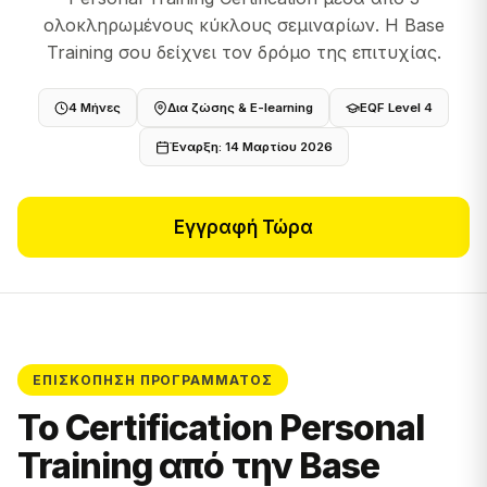
ολοκληρωμένους κύκλους σεμιναρίων. Η Base
Training σου δείχνει τον δρόμο της επιτυχίας.
4 Μήνες
Δια ζώσης & E-learning
EQF Level 4
Έναρξη: 14 Μαρτίου 2026
Εγγραφή Τώρα
ΕΠΙΣΚΌΠΗΣΗ ΠΡΟΓΡΆΜΜΑΤΟΣ
Το Certification Personal
Training από την Base