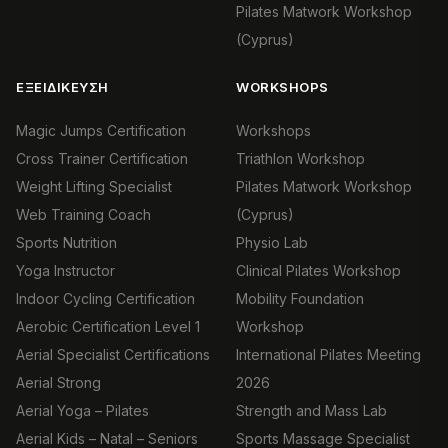
Pilates Matwork Workshop
(Cyprus)
ΕΞΕΙΔΊΚΕΥΣΗ
WORKSHOPS
Magic Jumps Certification
Workshops
Cross Trainer Certification
Triathlon Workshop
Weight Lifting Specialist
Pilates Matwork Workshop
Web Training Coach
(Cyprus)
Sports Nutrition
Physio Lab
Yoga Instructor
Clinical Pilates Workshop
Indoor Cycling Certification
Mobility Foundation
Aerobic Certification Level 1
Workshop
Aerial Specialist Certifications
International Pilates Meeting
Aerial Strong
2026
Aerial Yoga – Pilates
Strength and Mass Lab
Aerial Kids – Natal – Seniors
Sports Massage Specialist