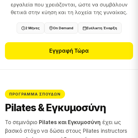
εργαλεία που χρειάζονται, ώστε να συμβάλουν
θετικά στην κύηση και τη λοχεία της γυναίκας.
2 Μήνες
On Demand
Ευέλικτη Έναρξη
Εγγραφή Τώρα
ΠΡΌΓΡΑΜΜΑ ΣΠΟΥΔΏΝ
Pilates & Εγκυμοσύνη
Το σεμινάριο
Pilates και Εγκυμοσύνη
έχει ως
βασικό στόχο να δώσει στους Pilates instructors