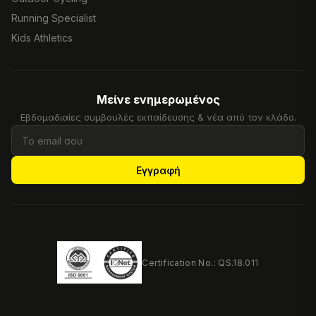
Running Specialist
Kids Athletics
Μείνε ενημερωμένος
Εβδομαδιαίες συμβουλές εκπαίδευσης & νέα από τον κλάδο.
Εγγραφή
Certification No.: QS.18.011