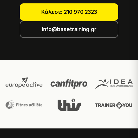
Κάλεσε: 210 970 2323
info@basetraining.gr