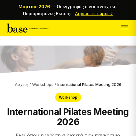
Μάρτιος 2026
—
Οι εγγραφές είναι ανοιχτές.
Περιορισμένες θέσεις.
Δηλώστε τώρα →
Αρχική
/
Workshops
/
International Pilates Meeting 2026
Workshop
International Pilates Meeting
2026
Εκεί όπου η γνώση συναντά την παγκόσμια