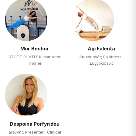
Mor Bechor
Agi Falenta
STOTT PILATES® Instructor
Δημιουργός Equitness ·
Trainer
Συγγραφέας
Despoina Porfyridou
Διεθνής Presenter · Clinical