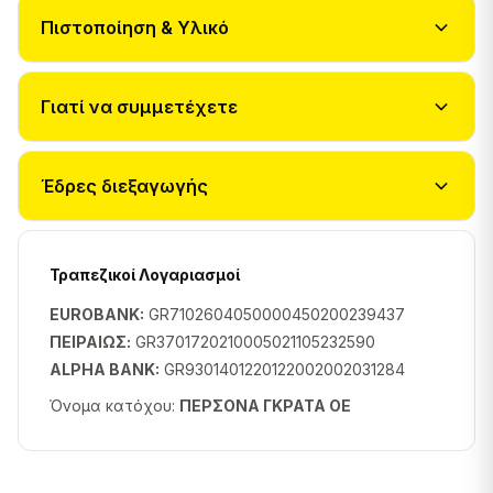
Πιστοποίηση & Υλικό
Γιατί να συμμετέχετε
Έδρες διεξαγωγής
Τραπεζικοί Λογαριασμοί
EUROBANK:
GR7102604050000450200239437
ΠΕΙΡΑΙΩΣ:
GR3701720210005021105232590
ALPHA BANK:
GR9301401220122002002031284
Όνομα κατόχου:
ΠΕΡΣΟΝΑ ΓΚΡΑΤΑ ΟΕ