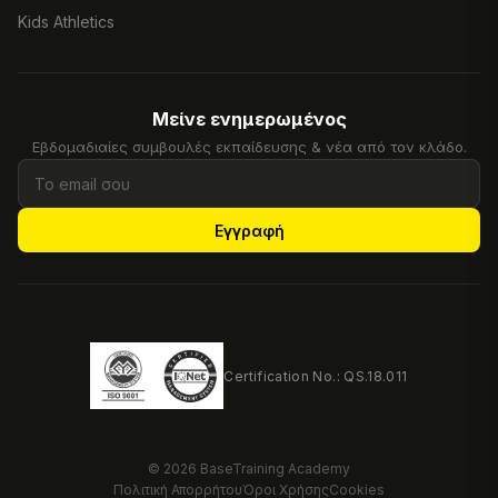
Kids Athletics
Μείνε ενημερωμένος
Εβδομαδιαίες συμβουλές εκπαίδευσης & νέα από τον κλάδο.
Εγγραφή
Certification No.: QS.18.011
© 2026 BaseTraining Academy
Πολιτική Απορρήτου
Όροι Χρήσης
Cookies