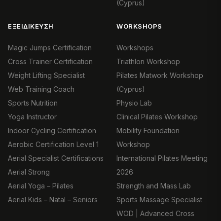
(Cyprus)
ΕΞΕΙΔΊΚΕΥΣΗ
WORKSHOPS
Magic Jumps Certification
Workshops
Cross Trainer Certification
Triathlon Workshop
Weight Lifting Specialist
Pilates Matwork Workshop
Web Training Coach
(Cyprus)
Sports Nutrition
Physio Lab
Yoga Instructor
Clinical Pilates Workshop
Indoor Cycling Certification
Mobility Foundation
Aerobic Certification Level 1
Workshop
Aerial Specialist Certifications
International Pilates Meeting
Aerial Strong
2026
Aerial Yoga – Pilates
Strength and Mass Lab
Aerial Kids – Natal – Seniors
Sports Massage Specialist
WOD | Advanced Cross