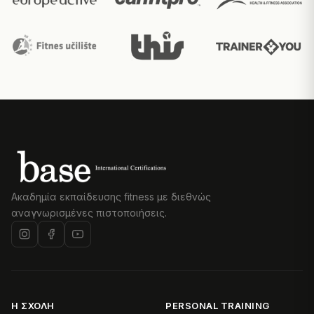
Ακαδημία εκπαίδευσης fitness με διεθνώς
αναγνωρισμένες πιστοποιήσεις.
Η ΣΧΟΛΉ
PERSONAL TRAINING