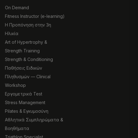
On Demand
Fitness Instructor (e-learning)
Η Προπόνηση στην 3η
Ηλικία
Art of Hypertrophy &
Strength Training
Strength & Conditioning
Παθήσεις Ειδικών
Πληθυσμών — Clinical
Workshop
Εργομετρικά Test
Stress Management
Pilates & Εγκυμοσύνη
Αθλητικά Συμπληρώματα &
Βοηθήματα
Triathlon Specialist