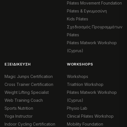
Pilates Movement Foundation
Pilates & Εγκυμοσύνη
Kids Pilates
Σχεδιασμός Προγραμμάτων
Pilates
Pilates Matwork Workshop
(Cyprus)
ΕΞΕΙΔΊΚΕΥΣΗ
WORKSHOPS
Magic Jumps Certification
Workshops
Cross Trainer Certification
Triathlon Workshop
Weight Lifting Specialist
Pilates Matwork Workshop
Web Training Coach
(Cyprus)
Sports Nutrition
Physio Lab
Yoga Instructor
Clinical Pilates Workshop
Indoor Cycling Certification
Mobility Foundation