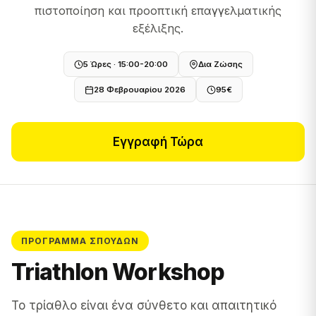
πιστοποίηση και προοπτική επαγγελματικής
εξέλιξης.
5 Ώρες · 15:00-20:00
Δια Ζώσης
28 Φεβρουαρίου 2026
95€
Εγγραφή Τώρα
ΠΡΌΓΡΑΜΜΑ ΣΠΟΥΔΏΝ
Triathlon Workshop
Το τρίαθλο είναι ένα σύνθετο και απαιτητικό