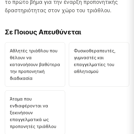
το πρώτο βήμα για την έναρξη προπονητικής
δραστηριότητας στον χώρο του τριάθλου.
Σε Ποιους Απευθύνεται
Αθλητές τριάθλου που
Φυσικοθεραπευτές,
θέλουν να
γυμναστές και
κατανοήσουν βαθύτερα
επαγγελματίες του
την προπονητική
αθλητισμού
διαδικασία
Άτομα που
ενδιαφέρονται να
ξεκινήσουν
επαγγελματικά ως
προπονητές τριάθλου