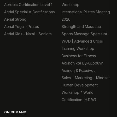
Aerobic Certification Level 1
Workshop
Aerial Specialist Certifications
International Pilates Meeting
Aerial Strong
2026
Aerial Yoga – Pilates
Strength and Mass Lab
Aerial Kids – Natal – Seniors
Sports Massage Specialist
WOD | Advanced Cross
Training Workshop
Business for Fitness
Άσκηση και Εγκυμοσύνη
Άσκηση & Καρκίνος
Sales – Marketing – Mindset
Human Development
Workshop * World
Certification (H.D.W)
ON DEMAND