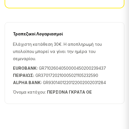
Τραπεζικοί Λογαριασμοί
Ελάχιστη κατάθεση 30€. Η αποπληρωμή του
υπολοίπου μπορεί να γίνει την ημέρα του
σεμιναρίου.
EUROBANK:
GR7102604050000450200239437
ΠΕΙΡΑΙΩΣ:
GR3701720210005021105232590
ALPHA BANK:
GR9301401220122002002031284
Όνομα κατόχου:
ΠΕΡΣΟΝΑ ΓΚΡΑΤΑ ΟΕ