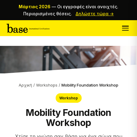
Μάρτιος 2026
—
Οι εγγραφές είναι ανοιχτές.
Περιορισμένες θέσεις.
Δηλώστε τώρα →
Αρχική
/
Workshops
/
Mobility Foundation Workshop
Workshop
Mobility Foundation
Workshop
Χτίσε τη γνώση σαν βάση για ένα σώμα που