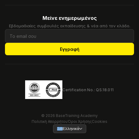
Μείνε ενημερωμένος
Εβδομαδιαίες συμβουλές εκπαίδευσης & νέα από τον κλάδο.
Εγγραφή
Certification No.: QS.18.011
© 2026 BaseTraining Academy
Πολιτική Απορρήτου
Όροι Χρήσης
Cookies
Ελληνικά