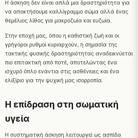
Η άσκηση δεν είναι απλά μια δραστηριότητα για
να αποκτήσουμε καλλίγραμμο σώμα αλλά ένας
θεμέλιος λίθος για μακροζωία και ευζωία.
Στην εποχή μας, όπου η καθιστική ζωή και οι
γρήγοροι ρυθμοί κυριαρχούν, η σημασία της
τακτικής φυσικής δραστηριότητας αναδεικνύεται
πιο επιτακτική από ποτέ, αποτελώντας ένα
ισχυρό όπλο ενάντια στις ασθένειες και ένα
ελιξίριο για την ψυχική μας ισορροπία.
Η επίδραση στη σωματική
υγεία
Η συστηματική άσκηση λειτουργεί ως ασπίδα