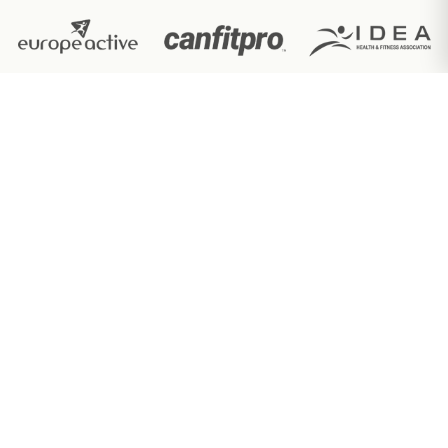
Ακαδημία εκπαίδευσης fitness με διεθνώς
αναγνωρισμένες πιστοποιήσεις.