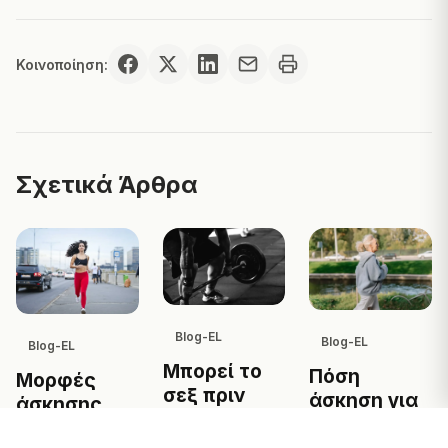
Κοινοποίηση:
Σχετικά Άρθρα
Blog-EL
Blog-EL
Blog-EL
Μπορεί το
Πόση
Μορφές
σεξ πριν
άσκηση για
άσκησης
την άσκηση
να
μειώνουν
να μειώσει