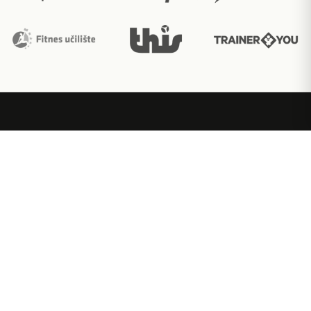
Ακαδημία εκπαίδευσης fitness με διεθνώς
αναγνωρισμένες πιστοποιήσεις.
Η ΣΧΟΛΉ
PERSONAL TRAINING