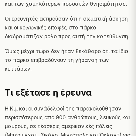
και των χαμηλότερων ποσοστών θνησιμότητας.
Οι ερευνητές εκτιμούσαν ότι η σωματική άσκηση
και οι κοινωνικές επαφές στα πάρκα
διαδραμάτιζαν ρόλο προς αυτή την κατεύθυνση.
Όμως μέχρι τώρα δεν ήταν ξεκάθαρο ότι τα ίδια
τα πάρκα επιβραδύνουν τη γήρανση των
κυττάρων.
Τι εξέτασε η έρευνα
Η Κιμ και οι συνάδελφοί της παρακολούθησαν
περισσότερους από 900 ανθρώπους, λευκούς και
μαύρους, σε τέσσερις αμερικανικές πόλεις
(Μπέρμιγχαμ, Σικάγο, Μινεάπολη και Όκλαντ) για