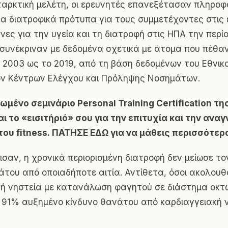
αρκτική μελέτη, οι ερευνητές επανεξέτασαν πληροφ
τα διατροφικά πρότυπα για τους συμμετέχοντες στις 
υνες για την υγεία και τη διατροφή στις ΗΠΑ την περί
ς συνέκριναν με δεδομένα σχετικά με άτομα που πέθα
 2003 ως το 2019, από τη βάση δεδομένων του Εθνικο
ν Κέντρων Ελέγχου και Πρόληψης Νοσημάτων.
μένο σεμινάριο Personal Training Certification τη
ναι το «εισιτήριό» σου για την επιτυχία και την ανα
ου fitness.
ΠΑΤΗΣΕ ΕΔΩ
για να μάθεις περισσότερ
σαν, η χρονικά περιορισμένη διατροφή δεν μείωσε το
άτου από οποιαδήποτε αιτία. Αντίθετα, όσοι ακολου
κή νηστεία με κατανάλωση φαγητού σε διάστημα οκτ
 91% αυξημένο κίνδυνο θανάτου από καρδιαγγειακή 