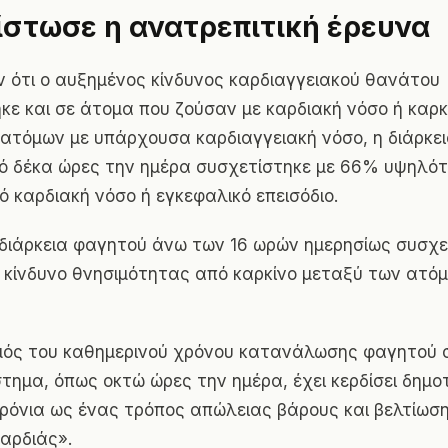
πίστωσε η ανατρεπιτική έρευνα
 ότι ο αυξημένος κίνδυνος καρδιαγγειακού θανάτου
ε και σε άτομα που ζούσαν με καρδιακή νόσο ή καρκί
ατόμων με υπάρχουσα καρδιαγγειακή νόσο, η διάρκε
ό δέκα ώρες την ημέρα συσχετίστηκε με 66% υψηλότ
 καρδιακή νόσο ή εγκεφαλικό επεισόδιο.
 διάρκεια φαγητού άνω των 16 ωρών ημερησίως συσχε
κίνδυνο θνησιμότητας από καρκίνο μεταξύ των ατό
μός του καθημερινού χρόνου κατανάλωσης φαγητού 
στημα, όπως οκτώ ώρες την ημέρα, έχει κερδίσει δημο
ρόνια ως ένας τρόπος απώλειας βάρους και βελτίωσ
καρδιάς».