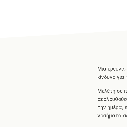
Μια έρευνα
κίνδυνο για 
Μελέτη σε π
ακολουθούσα
την ημέρα, 
νοσήματα σε