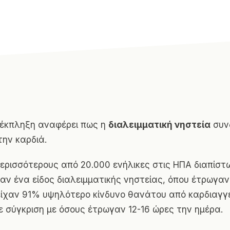
-έκπληξη αναφέρει πως η
διαλειμματική νηστεία
συνδ
την καρδιά.
ερισσότερους από 20.000 ενήλικες στις ΗΠΑ διαπίστω
ν ένα είδος διαλειμματικής νηστείας, όπου έτρωγα
είχαν 91% υψηλότερο κίνδυνο θανάτου από καρδιαγγ
 σύγκριση με όσους έτρωγαν 12-16 ώρες την ημέρα.