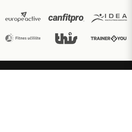
Ακαδημία εκπαίδευσης fitness με διεθνώς
αναγνωρισμένες πιστοποιήσεις.