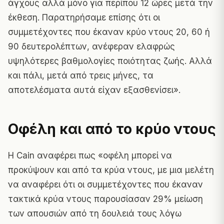
άγχους αλλά μόνο για περίπου 12 ώρες μετά την
έκθεση. Παρατηρήσαμε επίσης ότι οι
συμμετέχοντες που έκαναν κρύο ντους 20, 60 ή
90 δευτερολέπτων, ανέφεραν ελαφρώς
υψηλότερες βαθμολογίες ποιότητας ζωής. Αλλά
και πάλι, μετά από τρεις μήνες, τα
αποτελέσματα αυτά είχαν εξασθενίσει».
Οφέλη και από το κρύο ντους
Η Cain αναφέρει πως «οφέλη μπορεί να
προκύψουν και από τα κρύα ντους, με μια μελέτη
να αναφέρει ότι οι συμμετέχοντες που έκαναν
τακτικά κρύα ντους παρουσίασαν 29% μείωση
των απουσιών από τη δουλειά τους λόγω