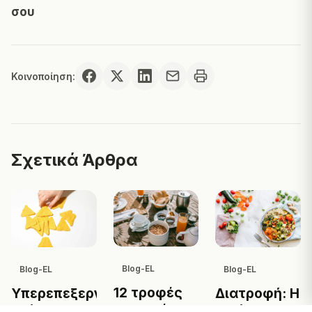
σου
Κοινοποίηση:
Σχετικά Άρθρα
Blog-EL
Blog-EL
Blog-EL
12 τροφές
Υπερεπεξεργασμένα
Διατροφή: Η
που πρέπει
τρόφιμα:
ποιότητα