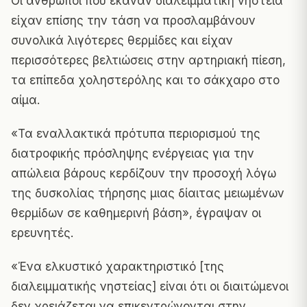
Οι άνθρωποι που έκαναν διαλειμματική νηστεία
είχαν επίσης την τάση να προσλαμβάνουν
συνολικά λιγότερες θερμίδες και είχαν
περισσότερες βελτιώσεις στην αρτηριακή πίεση,
τα επίπεδα χοληστερόλης και το σάκχαρο στο
αίμα.
«Τα εναλλακτικά πρότυπα περιορισμού της
διατροφικής πρόσληψης ενέργειας για την
απώλεια βάρους κερδίζουν την προσοχή λόγω
της δυσκολίας τήρησης μιας δίαιτας μειωμένων
θερμίδων σε καθημερινή βάση», έγραψαν οι
ερευνητές.
«Ένα ελκυστικό χαρακτηριστικό [της
διαλειμματικής νηστείας] είναι ότι οι διαιτώμενοι
δεν χρειάζεται να επικεντρώνονται στην