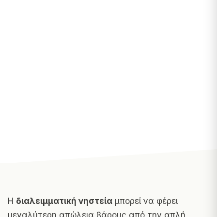
Η
διαλειμματική νηστεία
μπορεί να φέρει
μεγαλύτερη απώλεια βάρους από την απλή