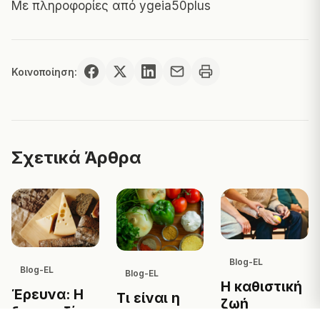
Με πληροφορίες από
ygeia50plus
Κοινοποίηση:
Σχετικά Άρθρα
Blog-EL
Blog-EL
Blog-EL
Η καθιστική
Έρευνα: Η
Τι είναι η
ζωή
δυσανεξία
φυτοστερόλη