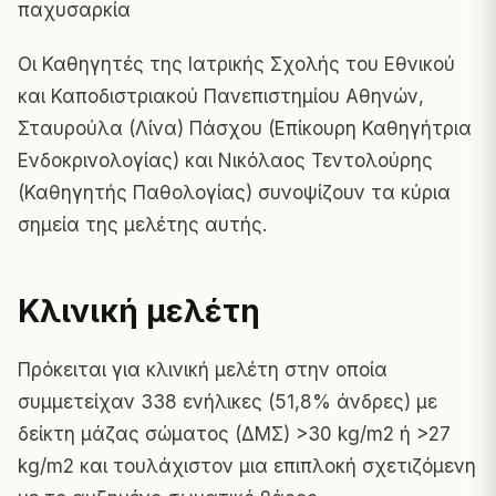
παχυσαρκία
Οι Καθηγητές της Ιατρικής Σχολής του Εθνικού
και Καποδιστριακού Πανεπιστημίου Αθηνών,
Σταυρούλα (Λίνα) Πάσχου (Επίκουρη Καθηγήτρια
Ενδοκρινολογίας) και Νικόλαος Τεντολούρης
(Καθηγητής Παθολογίας) συνοψίζουν τα κύρια
σημεία της μελέτης αυτής.
Κλινική μελέτη
Πρόκειται για κλινική μελέτη
στην οποία
συμμετείχαν 338 ενήλικες (51,8% άνδρες) με
δείκτη μάζας σώματος (ΔΜΣ) >30 kg/m2 ή >27
kg/m2 και τουλάχιστον μια επιπλοκή σχετιζόμενη