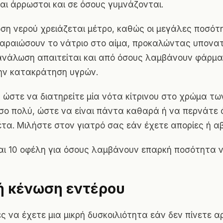
ναι άρρωστοι και σε όσους γυμνάζονται.
η νερού χρειάζεται μέτρο, καθώς οι μεγάλες ποσότ
αραιώσουν το νάτριο στο αίμα, προκαλώντας υπονατρ
ανάλωση απαιτείται και από όσους λαμβάνουν φάρμα
ην κατακράτηση υγρών.
, ώστε να διατηρείτε μία νότα κίτρινου στο χρώμα τω
σο πολύ, ώστε να είναι πάντα καθαρά ή να περνάτε 
τα. Μιλήστε στον γιατρό σας εάν έχετε απορίες ή α
ι 10 οφέλη για όσους λαμβάνουν επαρκή ποσότητα ν
ή κένωση εντέρου
ες να έχετε μια μικρή δυσκοιλιότητα εάν δεν πίνετε α