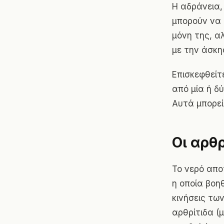
Η αδράνεια,
μπορούν να 
μόνη της, α
με την άσκη
Επισκεφθείτ
από μία ή δ
Αυτά μπορεί 
Οι αρθ
Το νερό απο
η οποία βοη
κινήσεις τω
αρθρίτιδα (