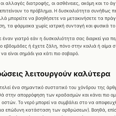
 οι αλλαγές διατροφής, οι ασθένειες, ακόμη και το ά
επιτείνουν το πρόβλημα. Η δυσκοιλιότητα συνήθως 
λλά μπορείτε να βοηθήσετε να μετακινήσετε τα πρά
ση, τα φάρμακα χωρίς ιατρική συνταγή και φυσικά το
ε έναν γιατρό εάν η δυσκοιλιότητα σας διαρκεί για π
ύο εβδομάδες ή έχετε ζάλη, πόνο στην κοιλιά ή αίμα 
να είναι σημάδι για κάτι πιο σοβαρό.
ρώσεις λειτουργούν καλύτερα
τελεί ένα σημαντικό συστατικό του χόνδρου της άρ
θά στην απορρόφηση των κραδασμών και κάνει πιο ομ
ν οστών. Το νερό μπορεί να συμβάλει στο να αποφευχθ
μια επώδυνη κατάσταση των αρθρώσεων). Βοηθά, επί