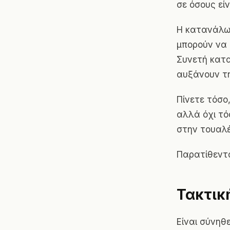
σε όσους εί
Η κατανάλωσ
μπορούν να 
Συνετή κατ
αυξάνουν τ
Πίνετε τόσο
αλλά όχι τό
στην τουαλέ
Παρατίθεντα
Τακτικ
Είναι σύνηθ