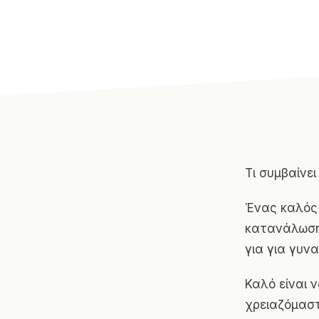
Τι συμβαίνε
Ένας καλός 
κατανάλωση 
για για γυνα
Καλό είναι 
χρειαζόμαστ