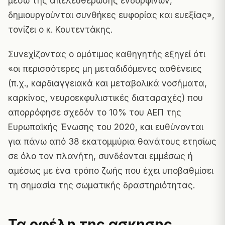
μέσω της απελευθέρωσης ενδορφινών,
δημιουργούνται συνθήκες ευφορίας και ευεξίας»,
τονίζει ο κ. Κουτεντάκης.
Συνεχίζοντας ο ομότιμος καθηγητής εξηγεί ότι
«οι περισσότερες μη μεταδιδόμενες ασθένειες
(π.χ., καρδιαγγειακά και μεταβολικά νοσήματα,
καρκίνος, νευροεκφυλιστικές διαταραχές) που
απορρόφησε σχεδόν το 10% του ΑΕΠ της
Ευρωπαϊκής Ένωσης του 2020, και ευθύνονται
για πάνω από 38 εκατομμύρια θανάτους ετησίως
σε όλο τον πλανήτη, συνδέονται εμμέσως ή
αμέσως με ένα τρόπο ζωής που έχει υποβαθμίσει
τη σημασία της σωματικής δραστηριότητας.
Τα οφέλη της ασκησης