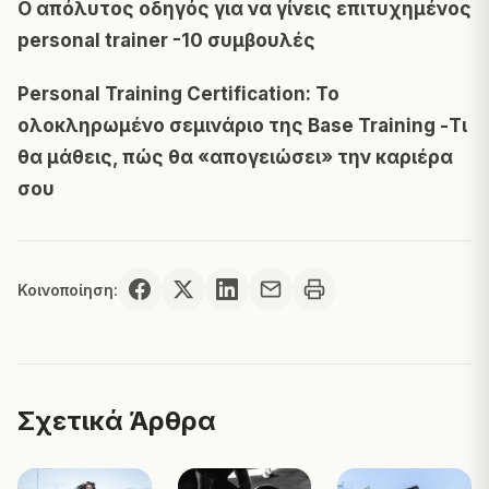
Ο απόλυτος οδηγός για να γίνεις επιτυχημένος
personal trainer -10 συμβουλές
Personal Training Certification: Το
ολοκληρωμένο σεμινάριο της Base Training -Τι
θα μάθεις, πώς θα «απογειώσει» την καριέρα
σου
Κοινοποίηση:
Σχετικά Άρθρα