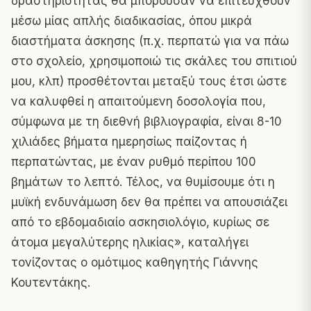
δραστηριότητας θα μπορούσαν να επιτευχθούν
μέσω μίας απλής διαδικασίας, όπου μικρά
διαστήματα άσκησης (π.χ. περπατώ για να πάω
στο σχολείο, χρησιμοποιώ τις σκάλες του σπιτιού
μου, κλπ) προσθέτονται μεταξύ τους έτσι ώστε
να καλυφθεί η απαιτούμενη δοσολογία που,
σύμφωνα με τη διεθνή βιβλιογραφία, είναι 8-10
χιλιάδες βήματα ημερησίως παίζοντας ή
περπατώντας, με έναν ρυθμό περίπου 100
βημάτων το λεπτό. Τέλος, να θυμίσουμε ότι η
μυϊκή ενδυνάμωση δεν θα πρέπει να απουσιάζει
από το εβδομαδιαίο ασκησιολόγιο, κυρίως σε
άτομα μεγαλύτερης ηλικίας», καταλήγει
τονίζοντας ο ομότιμος καθηγητής Γιάννης
Κουτεντάκης.