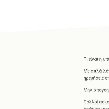
Τι είναι η 
Με απλά λόγ
ηρεμήσεις ε
Μην απογοητ
Πολλοί ασκο