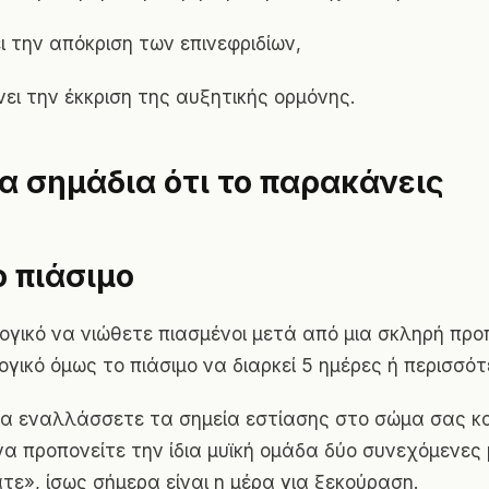
ι την απόκριση των επινεφριδίων,
ει την έκκριση της αυξητικής ορμόνης.
α σημάδια ότι το παρακάνεις
ο πιάσιμο
λογικό να νιώθετε πιασμένοι μετά από μια σκληρή προ
ογικό όμως το πιάσιμο να διαρκεί 5 ημέρες ή περισσότ
α εναλλάσσετε τα σημεία εστίασης στο σώμα σας κα
α προπονείτε την ίδια μυϊκή ομάδα δύο συνεχόμενες 
τε», ίσως σήμερα είναι η μέρα για ξεκούραση.