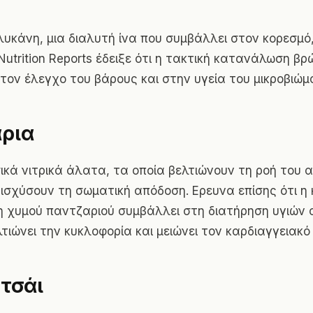
γλυκάνη, μια διαλυτή ίνα που συμβάλλει στον κορεσμό
Nutrition Reports έδειξε ότι η τακτική κατανάλωση β
τον έλεγχο του βάρους και στην υγεία του μικροβιώμ
ρια
ικά νιτρικά άλατα, τα οποία βελτιώνουν τη ροή του α
νισχύσουν τη σωματική απόδοση. Ερευνα επίσης ότι η
 χυμού παντζαριού συμβάλλει στη διατήρηση υγιών 
τιώνει την κυκλοφορία και μειώνει τον καρδιαγγειακό 
τσάι