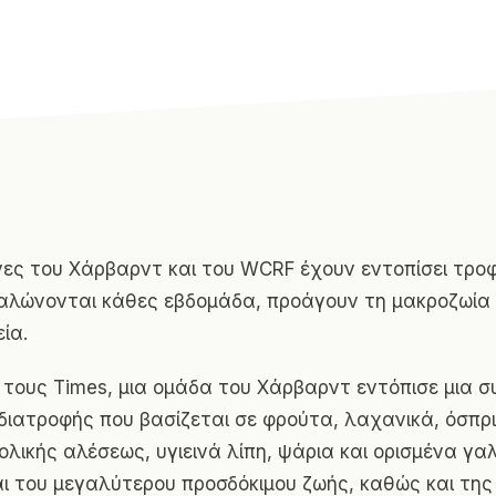
νες του Χάρβαρντ
και του WCRF έχουν εντοπίσει τροφ
λώνονται κάθες εβδομάδα, προάγουν τη μακροζωία 
ία.
τους Times, μια ομάδα του Χάρβαρντ εντόπισε μια σ
διατροφής που βασίζεται σε φρούτα, λαχανικά, όσπρι
ολικής αλέσεως, υγιεινά λίπη, ψάρια και ορισμένα γ
αι του μεγαλύτερου προσδόκιμου ζωής, καθώς και της