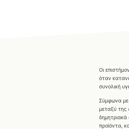
Οι επιστήμο
όταν κατανα
συνολική υγε
Σύμφωνα με 
μεταξύ της 
δημητριακά 
προϊόντα, κ