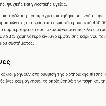
ής, ψυχικής και γνωστικής υγείας.
 μια ανάλυση που πραγματοποιήθηκε σε εννέα ευρω
ιμοποιώντας στοιχεία από περισσότερους από 450.00
ο συμπέρασμα ότι όσοι ακολουθούσαν ποικίλα διατρ
αν 23% χαμηλότερο κίνδυνο εμφάνισης καρκίνου του
ικού συστήματος.
νες
 κάλιο, βοηθούν στη ρύθμιση της αρτηριακής πίεσης.
ές ίνες και μαγνήσιο, το οποίο βοηθά την πέψη και τη