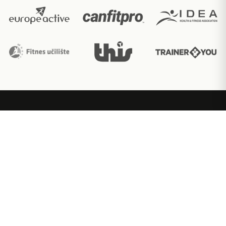
Ακαδημία εκπαίδευσης fitness με διεθνώς
αναγνωρισμένες πιστοποιήσεις.