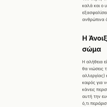
καλά και ο 
εξασφαλίσει
ανθρώπινα ό
Η Άνοιξ
σώμα
Η αλήθεια εί
θα νιώσεις 
αλλεργίας
)
καιρός για ν
κάνεις περισ
αυτή την ευφ
ό,τι περιόρ