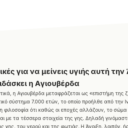
ικές για να μείνεις υγιής αυτή την 
διδάσκει η Αγιουβέρδα
τικά, η Αγιουβέρδα μεταφράζεται ως «επιστήμη της 
ικό σύστημα 7.000 ετών, το οποίο προήλθε από την Ινδ
τη φιλοσοφία ότι καθώς οι εποχές αλλάζουν, το σώμα
αι με τα τέσσερα στοιχεία της γης. Δηλαδή γινόμαστ
ς γης, του νερού και της φωτιάς. Η Άνοιξη, λοιπόν, ή