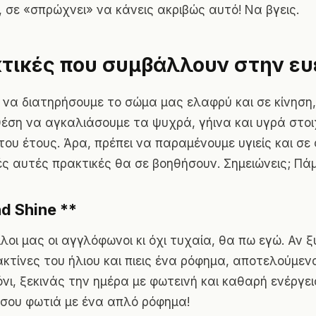
, σε «σπρώχνει» να κάνεις ακριβώς αυτό! Να βγεις.
τικές που συμβάλλουν στην ευε
 να διατηρήσουμε το σώμα μας ελαφρύ και σε κίνηση,
θέση να αγκαλιάσουμε τα ψυχρά, γήινα και υγρά στοι
του έτους. Άρα, πρέπει να παραμένουμε υγιείς και σε 
ές αυτές πρακτικές θα σε βοηθήσουν. Σημειώνεις; Πάμ
d Shine **
ίλοι μας οι αγγλόφωνοι κι όχι τυχαία, θα πω εγώ. Αν 
ακτίνες του ήλιου και πιεις ένα ρόφημα, αποτελούμεν
όνι, ξεκινάς την ημέρα με φωτεινή και καθαρή ενέργε
 σου φωτιά με ένα απλό ρόφημα!