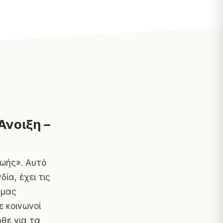
Άνοιξη –
ζωής». Αυτό
ία, έχει τις
 μας
ε κοινωνοί
ρθε για τα