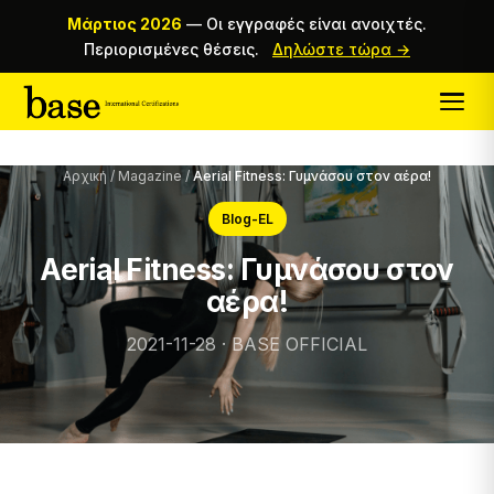
Μάρτιος 2026
—
Οι εγγραφές είναι ανοιχτές.
Περιορισμένες θέσεις.
Δηλώστε τώρα →
Αρχική
/
Magazine
/
Aerial Fitness: Γυμνάσου στον αέρα!
Blog-EL
Aerial Fitness: Γυμνάσου στον
αέρα!
2021-11-28 · BASE OFFICIAL