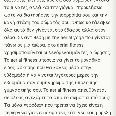
διατάσεις, κινήσεις που θα σου θυμίσουν έντονα
το πιλάτες αλλά και την γιόγκα, “προκλήσεις”
ώστε να διατηρήσεις την ισορροπία σου και την
καλή στάση του σώματός σου. Όπως κατάλαβες
όλα αυτά δεν γίνονται στο έδαφος αλλά στον
αέρα. Σε αντίθεση με την aerial yoga που γίνεται
πάνω σε μια αιώρα, στο aerial fitness
χρησιμοποιούνται οι λεγόμενοι ιμάντες αιώρησης.
Το aerial fitness μπορείς να γίνει το μοναδικό
είδος άσκησης που θα κάνεις μέσα στην
εβδομάδα ή να γίνεται λιγότερες μέρες την
εβδομάδα σαν συμπλήρωμα της υπόλοιπης
γυμναστικής σου. To aerial fitness απευθύνεται
σε όλους ανεξάρτητα από το σωματότυπό τους!
Tα μόνα «εφόδια» που πρέπει να έχεις είναι η
περιέργεια για να δοκιμάσεις κάτι νέο και η όρεξη