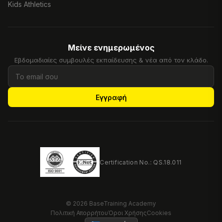
Kids Athletics
Μείνε ενημερωμένος
Εβδομαδιαίες συμβουλές εκπαίδευσης & νέα από τον κλάδο.
Εγγραφή
Certification No.: QS.18.011
© 2026 BaseTraining Academy
Πολιτική Απορρήτου
Όροι Χρήσης
Cookies