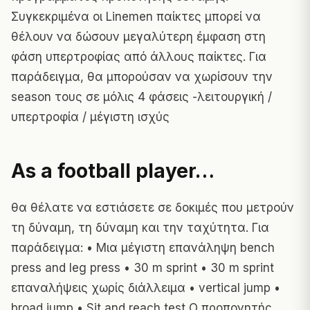
Συγκεκριμένα οι Linemen παίκτες μπορεί να
θέλουν να δώσουν μεγαλύτερη έμφαση στη
φάση υπερτροφίας από άλλους παίκτες. Για
παράδειγμα, θα μπορούσαν να χωρίσουν την
season τους σε μόλις 4 φάσεις -λειτουργική /
υπερτροφία / μέγιστη ισχύς
As a football player…
θα θέλατε να εστιάσετε σε δοκιμές που μετρούν
τη δύναμη, τη δύναμη και την ταχύτητα. Για
παράδειγμα: • Μια μέγιστη επανάληψη bench
press and leg press • 30 m sprint • 30 m sprint
επαναλήψεις χωρίς διάλλειμα • vertical jump •
broad jump • Sit and reach test Ο προπονητής