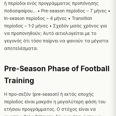
ή περίοδοι ενός προγράμματος προπόνησης
ποδοσφαίρου… • Pre-season περίοδος – 7 μήνες •
In-season περίοδος – 4 μήνες • Transition
περίοδος – 1-2 μήνες • Σχεδόν μισός χρόνος για
να προπονηθούν; Αυτό αιτιολογείται με το
γεγονός ότι τόσο παίρνει να φανούν τα μέγιστα
αποτελέσματα.
Pre-Season Phase of Football
Training
Η προ-σεζόν (pre-season) ή εκτός εποχής
περίοδος είναι μακράν η μεγαλύτερη φάση του
ετήσιου προγράμματος. Ο στόχος είναι να