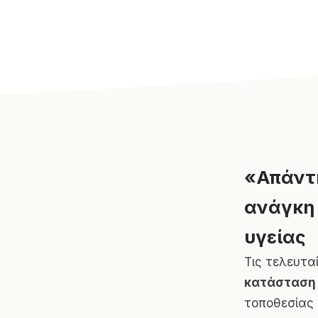
«Απάντη
ανάγκη 
υγείας
Τις τελευτα
κατάσταση
τοποθεσίας 