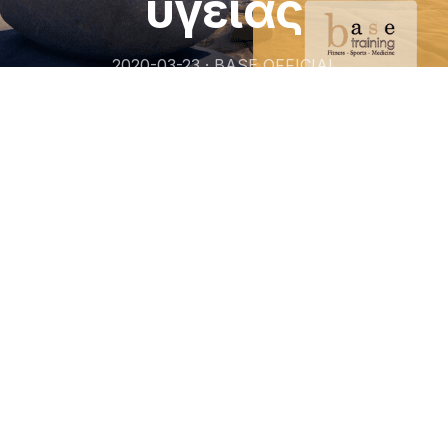
υγείας
2020-03-23 · BASE OFFICIAL