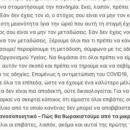
ι να σταματήσουμε την πανδημία. Εκεί, λοιπόν, πρέπει
Εάν δεν έχεις τον ιό, ο στόχος σου είναι να μην τον 
στη μειονότητα (για την ώρα) που αυτή τη στιγμή έχει
ος σου είναι να μην τον μεταδώσεις. Εάν δεν έχεις νο
 να τον μεταδώσεις. Ξέρουμε όλοι πια τι πρέπει να κ
ουμε/ περιορίσουμε τη μετάδοση, σύμφωνα με τις οδ
Οργανισμού Υγείας. Να θυμάσαι ότι όλοι πρέπει να ε
α αυτόν τον σκοπό και πρέπει να τηρούμε και να σεβ
ι τις οδηγίες. Επομένως η αντιμετώπιση του COVID19, 
ε όλα τα επίπεδα, ώστε να έχουμε ένα καλύτερο μέλ
 δεν είναι πια αποδεκτή, ούτε δικαιολογείται. Για να
αρκεί να σκεφτεί κάποιος ότι είμαστε όλοι επιβάτες σ
λοιο από το οποίο κανένας δεν μπορεί να αποβιβαστε
ανοσοποιητικό – Πώς θα θωρακιστούμε από τα μικρ
οι οι επιβάτες, λοιπόν, ακόμα και αυτοί της πρώτης τ