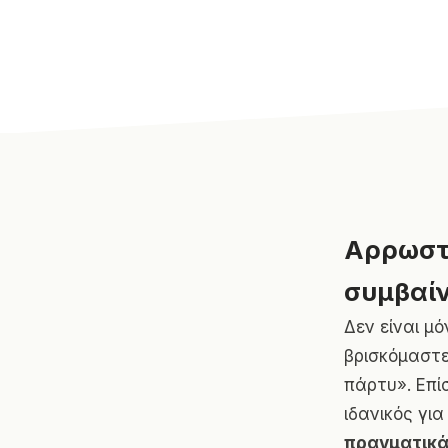
Αρρωστα
συμβαίν
Δεν είναι μό
βρισκόμαστε
πάρτυ». Επίσ
ιδανικός γι
πραγματικά