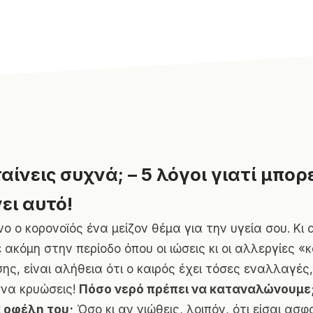
ίνεις συχνά; – 5 λόγοι γιατί μπορ
ει αυτό!
νο ο κορoνοϊός ένα μείζον θέμα για την υγεία σου. Κι 
 ακόμη στην περίοδο όπου οι ιώσεις κι οι αλλεργίες «
ης, είναι αλήθεια ότι ο καιρός έχει τόσες εναλλαγές,
α να κρυώσεις!
Πόσο νερό πρέπει να καταναλώνουμε;
 οφέλη του;
Όσο κι αν νιώθεις, λοιπόν, ότι είσαι ασ