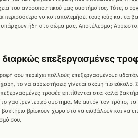
χεία του ανοσοποιητικού μας συστήματος. Τότε, ο ορ
ι περισσότερο να καταπολεμήσει τους ιούς και τα β
 υπάρχουν ήδη στο σώμα μας. Αποτέλεσμα; Αρρωστα
 διαρκώς επεξεργασμένες τροφ
ροφή σου περιέχει πολλούς επεξεργασμένους υδατά
άχαρη, το να αρρωστήσεις γίνεται ακόμη πιο εύκολο.
 επεξεργασμένες τροφές επιτίθενται στα καλά βακτήρ
στο γαστρεντερικό σύστημα. Με αυτόν τον τρόπο, τα
 βακτήρια βρίσκουν χώρο στο να εισβάλουν και να ε
σμό σου.