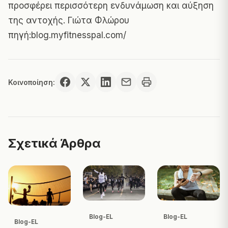
προσφέρει περισσότερη ενδυνάμωση και αύξηση
της αντοχής. Γιώτα Φλώρου
πηγή:blog.myfitnesspal.com/
Κοινοποίηση:
Σχετικά Άρθρα
Blog-EL
Blog-EL
Blog-EL