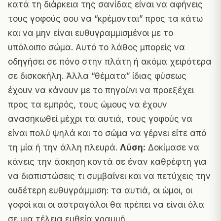
κατά τη διάρκεια της
σανίδας
είναι να αφήνεις
τους γοφούς σου να “κρέμονται” προς τα κάτω
και να μην είναι ευθυγραμμισμένοι με το
υπόλοιπο σώμα. Αυτό το λάθος μπορείς να
οδηγήσει σε πόνο στην πλάτη ή ακόμα χειρότερα
σε δισκοκήλη. Άλλα “θέματα” ίδιας φύσεως
έχουν να κάνουν με το πηγούνι να προεξέχει
προς τα εμπρός, τους ώμους να έχουν
ανασηκωθεί μέχρι τα αυτιά, τους γοφούς να
είναι πολύ ψηλά και το σώμα να γέρνει είτε από
τη μία ή την άλλη πλευρά.
Λύση:
Δοκίμασε να
κάνεις την άσκηση κοντά σε έναν καθρέφτη για
να διαπιστώσεις τι συμβαίνει και να πετύχεις την
ουδέτερη ευθυγράμμιση: τα αυτιά, οι ώμοι, οι
γοφοί και οι αστραγάλοι θα πρέπει να είναι όλα
σε μια τέλεια ευθεία γραμμή.