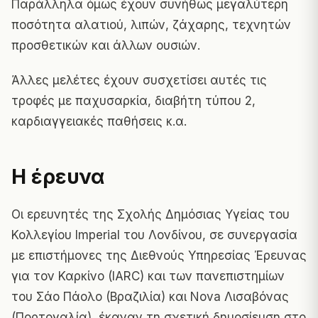
Παράλληλα όμως έχουν συνήθως μεγαλύτερη
ποσότητα αλατιού, λιπών, ζάχαρης, τεχνητών
προσθετικών και άλλων ουσιών.
Άλλες μελέτες έχουν συσχετίσει αυτές τις
τροφές με παχυσαρκία, διαβήτη τύπου 2,
καρδιαγγειακές παθήσεις κ.α.
Η έρευνα
Οι ερευνητές της Σχολής Δημόσιας Υγείας του
Κολλεγίου Imperial του Λονδίνου, σε συνεργασία
με επιστήμονες της Διεθνούς Υπηρεσίας Έρευνας
για τον Καρκίνο (IARC) και των πανεπιστημίων
του Σάο Πάολο (Βραζιλία) και Nova Λισαβόνας
(Πορτογαλία),
έκαναν τη σχετική δημοσίευση στο