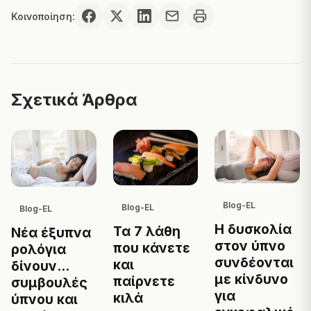
Κοινοποίηση:
Σχετικά Άρθρα
Blog-EL
Blog-EL
Blog-EL
Η δυσκολία
Τα 7 λάθη
Νέα έξυπνα
στον ύπνο
που κάνετε
ρολόγια
συνδέονται
και
δίνουν...
με κίνδυνο
παίρνετε
συμβουλές
για
κιλά
ύπνου και