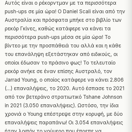
Αυτός είναι ο ρέκορντμαν με τα περισσότερα
push-ups σε μία ώρα! Ο Daniel Scali είναι από την
Αυστραλία και πρόσφατα μπήκε στο βιβλίο των
ρεκόρ Γκίνες, καθώς κατάφερε να κάνει τα
περισσότερα push-ups μέσα σε μία ώρα! Το
βίντεο με την προσπάθειά του αλλά και η κάθε
του επανάληψη εξετάστηκαν από ειδικούς, οι
οποίοι έδωσαν το πράσινο φως! Το τελευταίο
ρεκόρ ανήκε σε έναν επίσης Αυστραλό, τον
Jarrad Young, ο οποίος κατάφερε να κάνει 2.806
(…) επαναλήψεις, το 2020. Αυτό έσπασε το 2021
από τον βετεράνο στρατιωτικό Tshane Johnson
in 2021 (3.050 επαναλήψεις). Ωστόσο, την ίδια
χρονιά ο Young επέστρεψε στην κορυφή, με δύο
επαναλήψεις παραπάνω! Οι 3.054 επαναλήψεις
ήταν λοιπόν το νούμερο που έπρεπε να