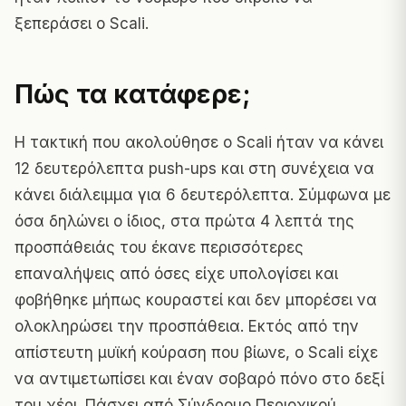
ξεπεράσει ο Scali.
Πώς τα κατάφερε;
Η τακτική που ακολούθησε ο Scali ήταν να κάνει
12 δευτερόλεπτα push-ups και στη συνέχεια να
κάνει διάλειμμα για 6 δευτερόλεπτα. Σύμφωνα με
όσα δηλώνει ο ίδιος, στα πρώτα 4 λεπτά της
προσπάθειάς του έκανε περισσότερες
επαναλήψεις από όσες είχε υπολογίσει και
φοβήθηκε μήπως κουραστεί και δεν μπορέσει να
ολοκληρώσει την προσπάθεια. Εκτός από την
απίστευτη μυϊκή κούραση που βίωνε, ο Scali είχε
να αντιμετωπίσει και έναν σοβαρό πόνο στο δεξί
του χέρι. Πάσχει από Σύνδρομο Περιοχικού