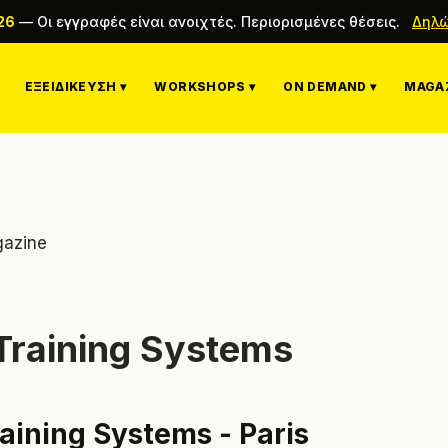
26
—
Οι εγγραφές είναι ανοιχτές. Περιορισμένες θέσεις.
Δηλώ
ΕΞΕΙΔΊΚΕΥΣΗ ▾
WORKSHOPS ▾
ON DEMAND ▾
MAGAZ
azine
Training Systems
aining Systems - Paris