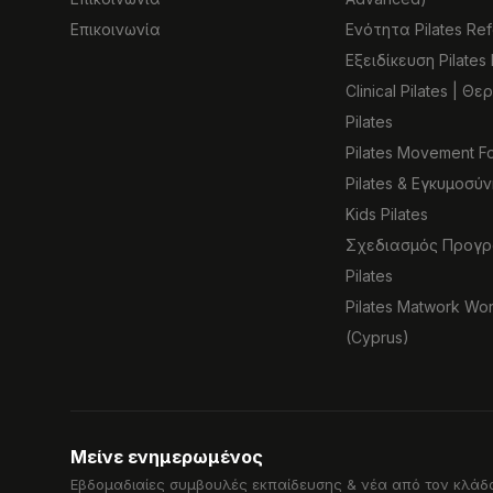
Επικοινωνία
Ενότητα Pilates Re
Εξειδίκευση Pilates
Clinical Pilates | Θ
Pilates
Pilates Movement F
Pilates & Εγκυμοσύν
Kids Pilates
Σχεδιασμός Προγ
Pilates
Pilates Matwork Wo
(Cyprus)
Μείνε ενημερωμένος
Εβδομαδιαίες συμβουλές εκπαίδευσης & νέα από τον κλάδο