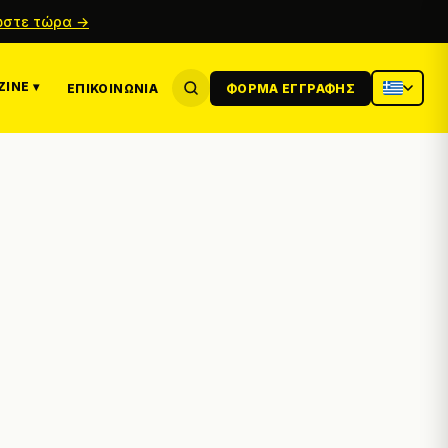
στε τώρα →
INE ▾
ΕΠΙΚΟΙΝΩΝΊΑ
ΦΌΡΜΑ ΕΓΓΡΑΦΉΣ