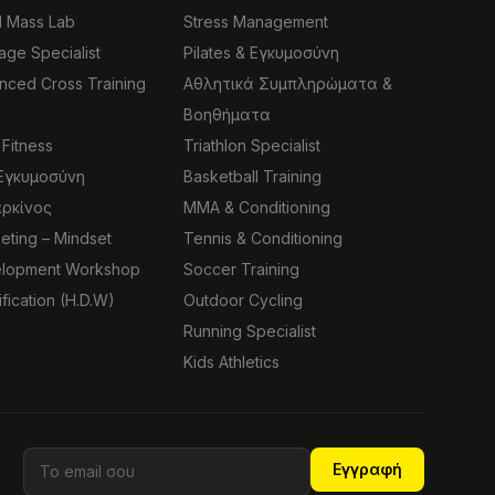
d Mass Lab
Stress Management
age Specialist
Pilates & Εγκυμοσύνη
ced Cross Training
Αθλητικά Συμπληρώματα &
Βοηθήματα
 Fitness
Triathlon Specialist
 Εγκυμοσύνη
Basketball Training
αρκίνος
MMA & Conditioning
eting – Mindset
Tennis & Conditioning
lopment Workshop
Soccer Training
ification (H.D.W)
Outdoor Cycling
Running Specialist
Kids Athletics
Εγγραφή