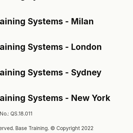
aining Systems - Milan
raining Systems - London
raining Systems - Sydney
raining Systems - New York
 No.: QS.18.011
eserved. Base Training. © Copyright 2022