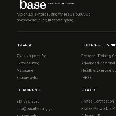
Ακαδημία εκπαίδευσης fitness με διεθνώς
αναγνωρισμένες πιστοποιήσεις.
Η ΣΧΟΛΉ
PERSONAL TRAINI
Σχετικά με εμάς
Personal Training Cer
Εκπαιδευτές
Advanced Personal 
Magazine
Health & Exercise Sp
Επικοινωνία
(HES)
ΕΠΙΚΟΙΝΩΝΊΑ
PILATES
210 970 2323
Pilates Certification
info@basetraining.gr
Pilates Matwork & P
Επικοινωνία
Advanced)