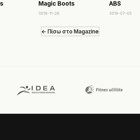
ps
Magic Boots
ABS
2019-11-26
2019-07-05
← Πίσω στο Magazine