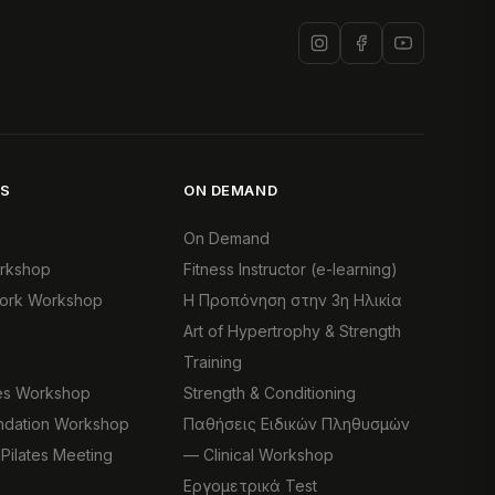
S
ON DEMAND
On Demand
orkshop
Fitness Instructor (e-learning)
work Workshop
Η Προπόνηση στην 3η Ηλικία
Art of Hypertrophy & Strength
Training
ates Workshop
Strength & Conditioning
undation Workshop
Παθήσεις Ειδικών Πληθυσμών
 Pilates Meeting
— Clinical Workshop
Εργομετρικά Test