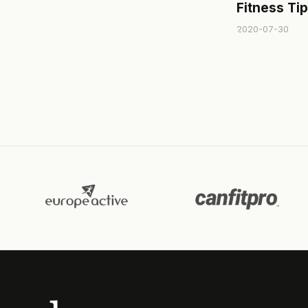
Fitness Ti
2020-07-30