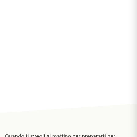
Quando ti svegli al mattino per prepararti per