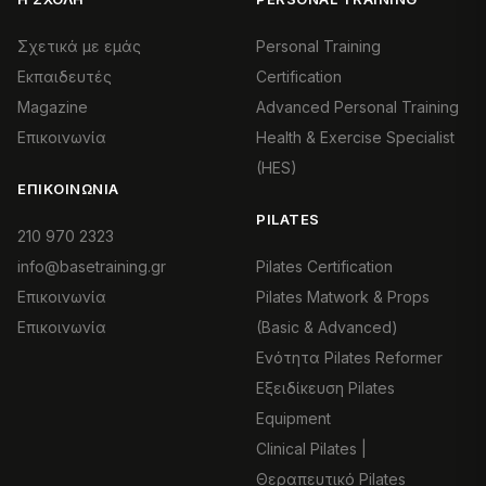
Σχετικά με εμάς
Personal Training
Εκπαιδευτές
Certification
Magazine
Advanced Personal Training
Επικοινωνία
Health & Exercise Specialist
(HES)
ΕΠΙΚΟΙΝΩΝΊΑ
PILATES
210 970 2323
info@basetraining.gr
Pilates Certification
Επικοινωνία
Pilates Matwork & Props
Επικοινωνία
(Basic & Advanced)
Ενότητα Pilates Reformer
Εξειδίκευση Pilates
Equipment
Clinical Pilates |
Θεραπευτικό Pilates