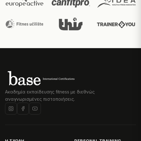
Ακαδημία εκπαίδευσης fitness με διεθνώς
αναγνωρισμένες πιστοποιήσεις.
Η ΣΧΟΛΉ
PERSONAL TRAINING