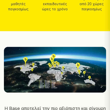
μαθητές
εκπαιδευτικές
από 20 χώρες
παγκοσμίως
ώρες το χρόνο
παγκοσμίως
Η Base αποτελεί την πιο αξιόπιστη και σίγουρη