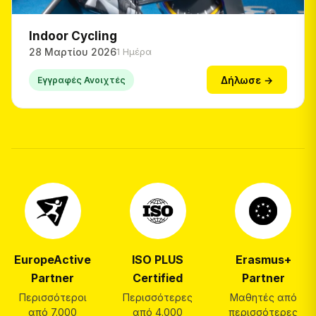
Indoor Cycling
28 Μαρτίου 2026
1 Ημέρα
Δήλωσε →
Εγγραφές Ανοιχτές
EuropeActive
ISO PLUS
Erasmus+
Partner
Certified
Partner
Περισσότεροι
Περισσότερες
Μαθητές από
από 7.000
από 4.000
περισσότερες