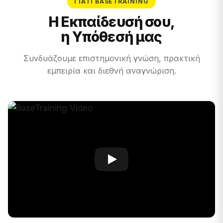
ΓΙΑΤΊ BASETRAINING
Η Εκπαίδευσή σου,
η Υπόθεσή μας
Συνδυάζουμε επιστημονική γνώση, πρακτική
εμπειρία και διεθνή αναγνώριση.