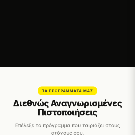
ΤΑ ΠΡΟΓΡΆΜΜΑΤΆ ΜΑΣ
Διεθνώς Αναγνωρισμένες
Πιστοποιήσεις
Επέλεξε το πρόγραμμα που ταιριάζει στους
στόχους σου.