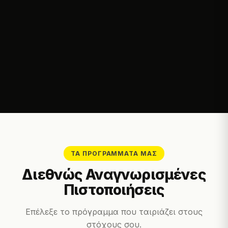
ΤΑ ΠΡΟΓΡΆΜΜΑΤΆ ΜΑΣ
Διεθνώς Αναγνωρισμένες
Πιστοποιήσεις
Επέλεξε το πρόγραμμα που ταιριάζει στους
στόχους σου.