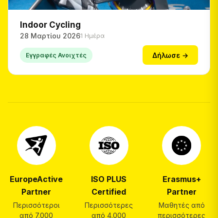
Indoor Cycling
28 Μαρτίου 2026
1 Ημέρα
Δήλωσε →
Εγγραφές Ανοιχτές
EuropeActive
ISO PLUS
Erasmus+
Partner
Certified
Partner
Περισσότεροι
Περισσότερες
Μαθητές από
από 7.000
από 4.000
περισσότερες