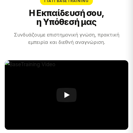
ΓΙΑΤΊ BASETRAINING
Η Εκπαίδευσή σου,
η Υπόθεσή μας
Συνδυάζουμε επιστημονική γνώση, πρακτική
εμπειρία και διεθνή αναγνώριση.