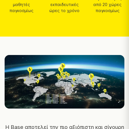
μαθητές
εκπαιδευτικές
από 20 χώρες
παγκοσμίως
ώρες το χρόνο
παγκοσμίως
Η Base αποτελεί την πιο αξιόπιστη και σίγουρη