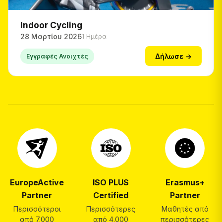
Indoor Cycling
28 Μαρτίου 2026
1 Ημέρα
Δήλωσε →
Εγγραφές Ανοιχτές
EuropeActive
ISO PLUS
Erasmus+
Partner
Certified
Partner
Περισσότεροι
Περισσότερες
Μαθητές από
από 7.000
από 4.000
περισσότερες