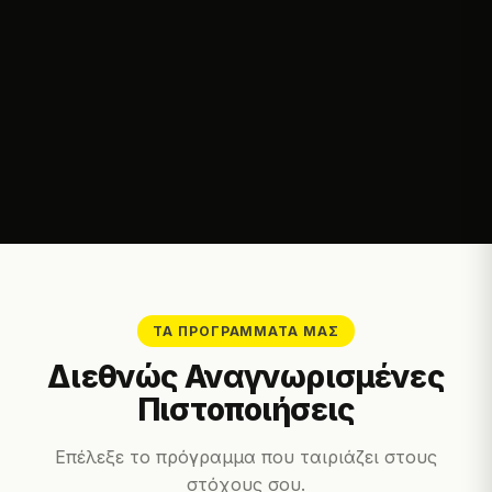
ΤΑ ΠΡΟΓΡΆΜΜΑΤΆ ΜΑΣ
Διεθνώς Αναγνωρισμένες
Πιστοποιήσεις
Επέλεξε το πρόγραμμα που ταιριάζει στους
στόχους σου.