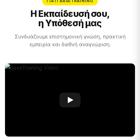
ΓΙΑΤΊ BASETRAINING
Η Εκπαίδευσή σου,
η Υπόθεσή μας
Συνδυάζουμε επιστημονική γνώση, πρακτική
εμπειρία και διεθνή αναγνώριση.