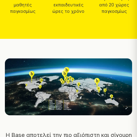
μαθητές
εκπαιδευτικές
από 20 χώρες
παγκοσμίως
ώρες το χρόνο
παγκοσμίως
Η Base αποτελεί την πιο αξιόπιστη και σίγουρη