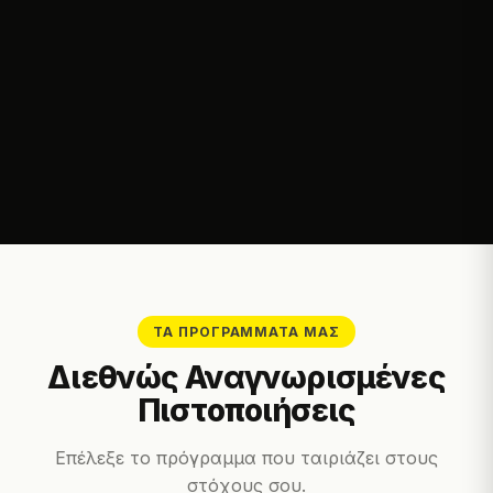
ΤΑ ΠΡΟΓΡΆΜΜΑΤΆ ΜΑΣ
Διεθνώς Αναγνωρισμένες
Πιστοποιήσεις
Επέλεξε το πρόγραμμα που ταιριάζει στους
στόχους σου.