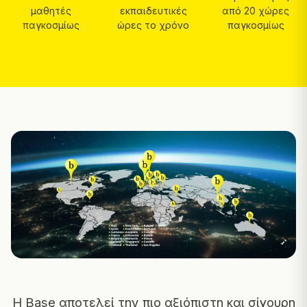
μαθητές
εκπαιδευτικές
από 20 χώρες
παγκοσμίως
ώρες το χρόνο
παγκοσμίως
Η Base αποτελεί την πιο αξιόπιστη και σίγουρη