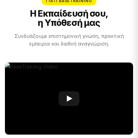
ΓΙΑΤΊ BASETRAINING
Η Εκπαίδευσή σου,
η Υπόθεσή μας
Συνδυάζουμε επιστημονική γνώση, πρακτική
εμπειρία και διεθνή αναγνώριση.