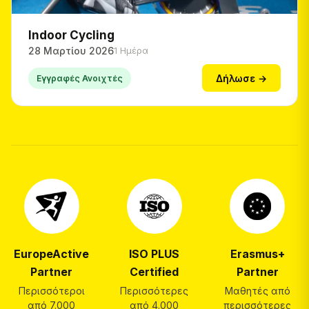
Indoor Cycling
28 Μαρτίου 2026
1 Ημέρα
Δήλωσε →
Εγγραφές Ανοιχτές
EuropeActive
ISO PLUS
Erasmus+
Partner
Certified
Partner
Περισσότεροι
Περισσότερες
Μαθητές από
από 7.000
από 4.000
περισσότερες