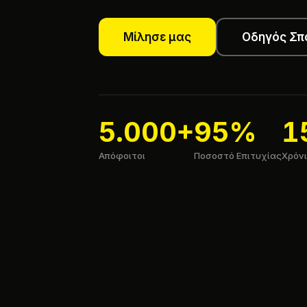
Μίλησε μας
Οδηγός Σπ
5.000+
95%
1
Απόφοιτοι
Ποσοστό Επιτυχίας
Χρόνι