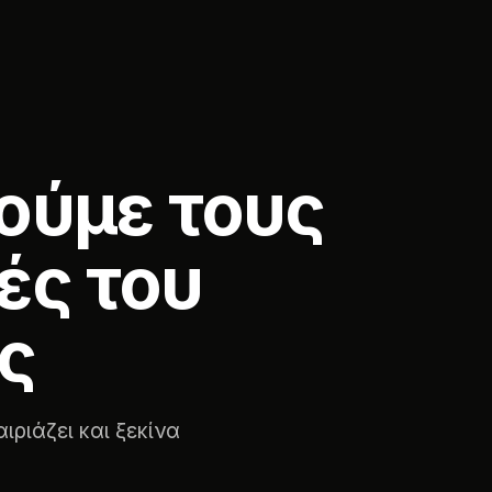
ούμε τους
ές του
ς
ιριάζει και ξεκίνα