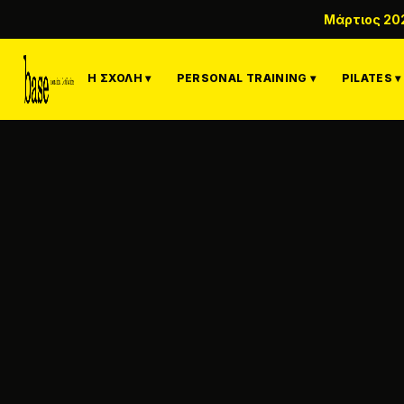
Μάρτιος 20
Η ΣΧΟΛΉ ▾
PERSONAL TRAINING ▾
PILATES ▾