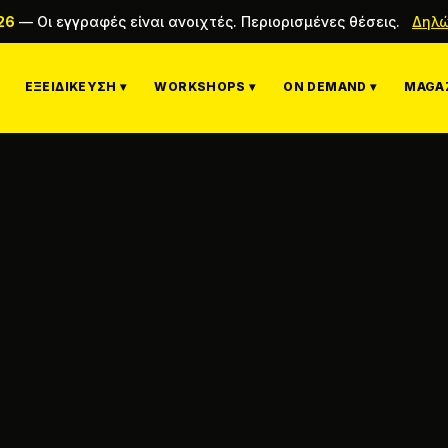
26
—
Οι εγγραφές είναι ανοιχτές. Περιορισμένες θέσεις.
Δηλώ
ΕΞΕΙΔΊΚΕΥΣΗ ▾
WORKSHOPS ▾
ON DEMAND ▾
MAGAZ