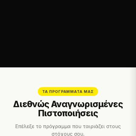
ΤΑ ΠΡΟΓΡΆΜΜΑΤΆ ΜΑΣ
Διεθνώς Αναγνωρισμένες
Πιστοποιήσεις
Επέλεξε το πρόγραμμα που ταιριάζει στους
στόχους σου.