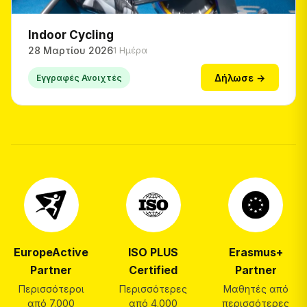
Indoor Cycling
28 Μαρτίου 2026
1 Ημέρα
Δήλωσε →
Εγγραφές Ανοιχτές
EuropeActive
ISO PLUS
Erasmus+
Partner
Certified
Partner
Περισσότεροι
Περισσότερες
Μαθητές από
από 7.000
από 4.000
περισσότερες