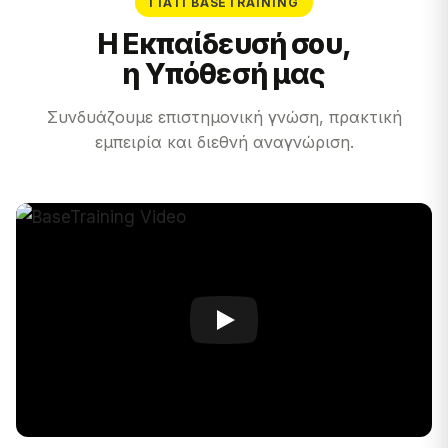
ΓΙΑΤΊ BASETRAINING
Η Εκπαίδευσή σου,
η Υπόθεσή μας
Συνδυάζουμε επιστημονική γνώση, πρακτική
εμπειρία και διεθνή αναγνώριση.