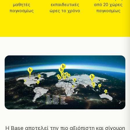
μαθητές
εκπαιδευτικές
από 20 χώρες
παγκοσμίως
ώρες το χρόνο
παγκοσμίως
Η Base αποτελεί την πιο αξιόπιστη και σίγουρη