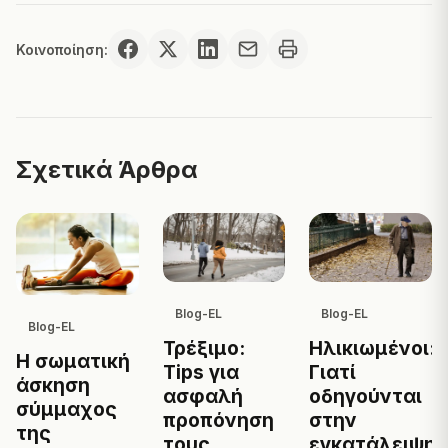
Κοινοποίηση:
Σχετικά Άρθρα
Blog-EL
Blog-EL
Blog-EL
Τρέξιμο:
Ηλικιωμένοι:
Η σωματική
Tips για
Γιατί
άσκηση
ασφαλή
οδηγούνται
σύμμαχος
προπόνηση
στην
της
τους
εγκατάλειψη