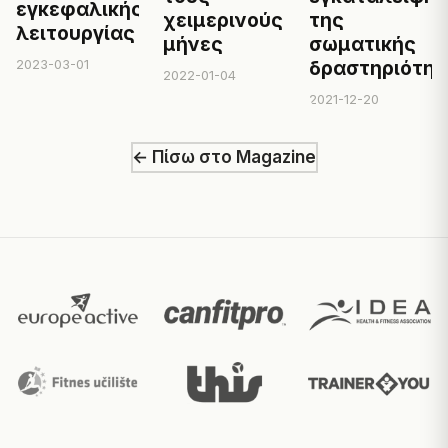
εγκεφαλικής
χειμερινούς
της
λειτουργίας
μήνες
σωματικής
2023-03-01
δραστηριότητ
2022-01-04
2021-12-20
← Πίσω στο Magazine