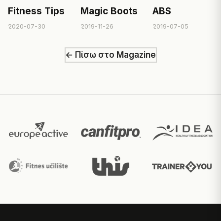
Fitness Tips
Magic Boots
ABS
2020-07-30
2019-11-26
2019-07-05
← Πίσω στο Magazine