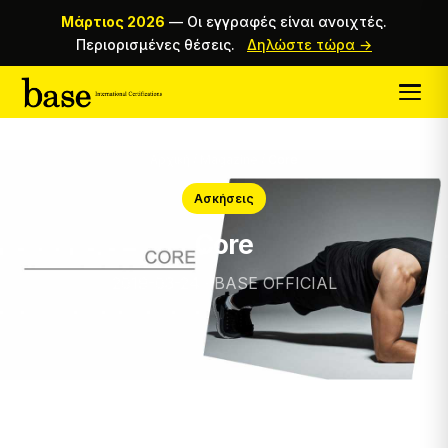
Μάρτιος 2026
—
Οι εγγραφές είναι ανοιχτές.
Περιορισμένες θέσεις.
Δηλώστε τώρα →
Αρχική
/
Magazine
/
Core
Ασκήσεις
Core
2019-03-24 · BASE OFFICIAL