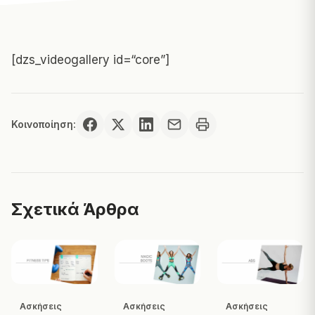
[dzs_videogallery id=“core”]
Κοινοποίηση:
Σχετικά Άρθρα
Ασκήσεις
Ασκήσεις
Ασκήσεις