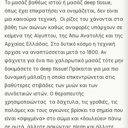
Το μασάζ βαθέως ιστού ή μασάζ deep tissue,
όπως έχει επικρατήσει να ονομάζεται, δεν είναι
μια καινούρια τεχνική. Οι ρίζες του χάνονται στα
βάθη των αιώνων καθώς αναφορές υπάρχουν σε
κείμενα της Αίγυπτου, της Άπω Ανατολής και της
Αρχαίας Ελλάδας. Στο δυτικό κόσμο η τεχνική
άρχισε να αναπτύσσεται μετά το 1800. Αν
ψάχνετε για ένα πιο χαλαρωτικό μασάζ τότε μην
δοκιμάσετε το deep tissue! Πρόκειται για μια πιο
δυναμική μάλαξη η οποία επικεντρώνεται στις
βαθύτερες στιβάδες των μυών και των
συνδετικών ιστών. Ο θεραπευτής
χρησιμοποιώντας τα δάχτυλα, τις γροθιές, τις
παλάμες και τους αγκώνες βρίσκει τα σημεία που
είναι «σφιγμένα» στο σώμα και «δουλεύει» πάνω
σε αυτά, άλλοτε ασκώντας πίεση και άλλοτε