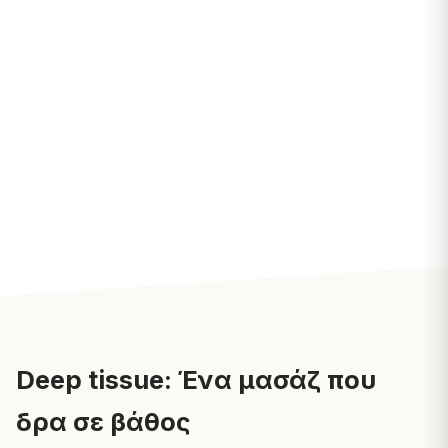
Deep tissue: Ένα μασάζ που
δρα σε βάθος