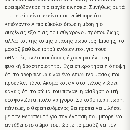
εφαρμόζοντας πιο αργές κινήσεις. Συνήθως αυτά
τα σημεία είναι εκείνα που νιώθουμε ότι
«πιάνονται» πιο εύκολα όπως η μέση ή ο
αυχένας εξαιτίας του σύγχρονου τρόπου ζωής
αλλά και της κακής στάσης σώματος. Επίσης, το
μασάζ βαθέως ιστού ενδείκνυται για τους
αθλητές αλλά και όσους έχουν μια έντονη
φυσική δραστηριότητα. Έχει επικρατήσει η άποψη
ότι το deep tissue είναι ένα επώδυνο
μασάζ
που
προκαλεί πόνο. Ακόμα και αν στο τέλος νιώσει
κανείς ότι το σώμα του πονάει η αίσθηση αυτή
εξαφανίζεται πολύ γρήγορα. Σε κάθε περίπτωση,
πάντως, ο θεραπευόμενος θα πρέπει να μιλήσει
με τον θεραπευτή για την ένταση που μπορεί να
αντέξει στο σώμα του, ώστε το μασάζ να τον