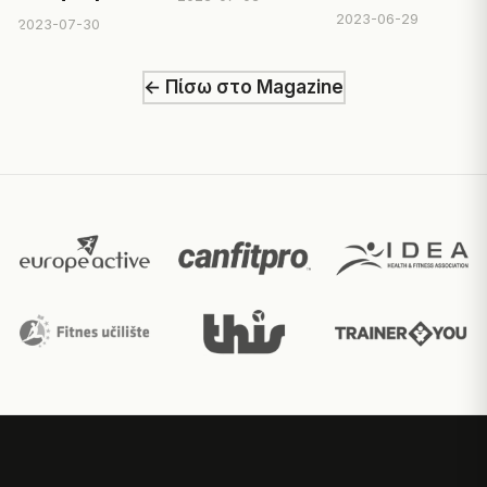
2023-06-29
2023-07-30
← Πίσω στο Magazine