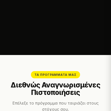
ΤΑ ΠΡΟΓΡΆΜΜΑΤΆ ΜΑΣ
Διεθνώς Αναγνωρισμένες
Πιστοποιήσεις
Επέλεξε το πρόγραμμα που ταιριάζει στους
στόχους σου.