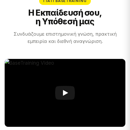
ΓΙΑΤΊ BASETRAINING
Η Εκπαίδευσή σου,
η Υπόθεσή μας
Συνδυάζουμε επιστημονική γνώση, πρακτική
εμπειρία και διεθνή αναγνώριση.