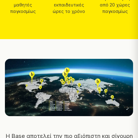
μαθητές
εκπαιδευτικές
από 20 χώρες
παγκοσμίως
ώρες το χρόνο
παγκοσμίως
Η Base αποτελεί την πιο αξιόπιστη και σίγουρη