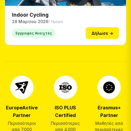
Indoor Cycling
28 Μαρτίου 2026
1 Ημέρα
Δήλωσε →
Εγγραφές Ανοιχτές
EuropeActive
ISO PLUS
Erasmus+
Partner
Certified
Partner
Περισσότεροι
Περισσότερες
Μαθητές από
από 7.000
από 4.000
περισσότερες