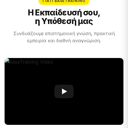
ΓΙΑΤΊ BASETRAINING
Η Εκπαίδευσή σου,
η Υπόθεσή μας
Συνδυάζουμε επιστημονική γνώση, πρακτική
εμπειρία και διεθνή αναγνώριση.