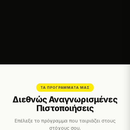
ΤΑ ΠΡΟΓΡΆΜΜΑΤΆ ΜΑΣ
Διεθνώς Αναγνωρισμένες
Πιστοποιήσεις
Επέλεξε το πρόγραμμα που ταιριάζει στους
στόχους σου.