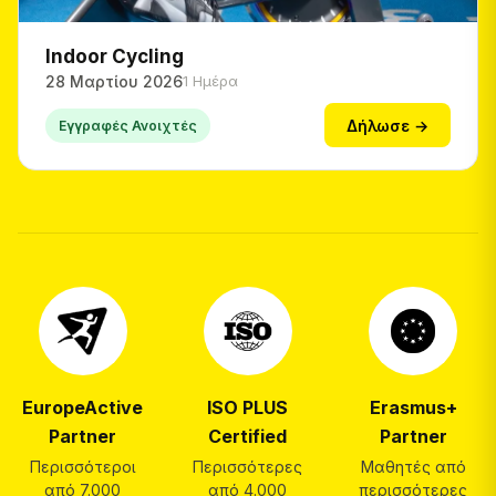
Indoor Cycling
28 Μαρτίου 2026
1 Ημέρα
Δήλωσε →
Εγγραφές Ανοιχτές
EuropeActive
ISO PLUS
Erasmus+
Partner
Certified
Partner
Περισσότεροι
Περισσότερες
Μαθητές από
από 7.000
από 4.000
περισσότερες