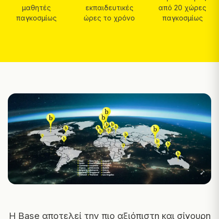
μαθητές
εκπαιδευτικές
από 20 χώρες
παγκοσμίως
ώρες το χρόνο
παγκοσμίως
Η Base αποτελεί την πιο αξιόπιστη και σίγουρη