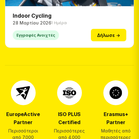
Indoor Cycling
28 Μαρτίου 2026
1 Ημέρα
Δήλωσε →
Εγγραφές Ανοιχτές
EuropeActive
ISO PLUS
Erasmus+
Partner
Certified
Partner
Περισσότεροι
Περισσότερες
Μαθητές από
από 7.000
από 4.000
περισσότερες