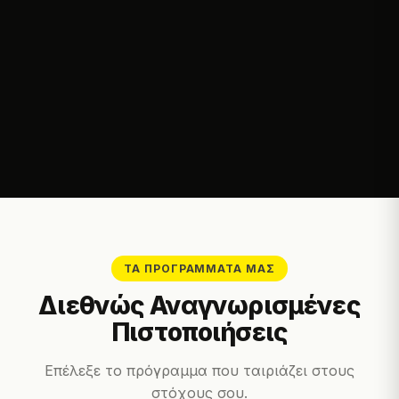
ΤΑ ΠΡΟΓΡΆΜΜΑΤΆ ΜΑΣ
Διεθνώς Αναγνωρισμένες
Πιστοποιήσεις
Επέλεξε το πρόγραμμα που ταιριάζει στους
στόχους σου.