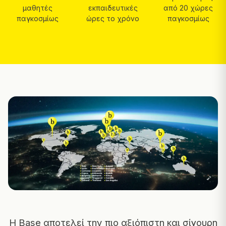
μαθητές
εκπαιδευτικές
από 20 χώρες
παγκοσμίως
ώρες το χρόνο
παγκοσμίως
Η Base αποτελεί την πιο αξιόπιστη και σίγουρη