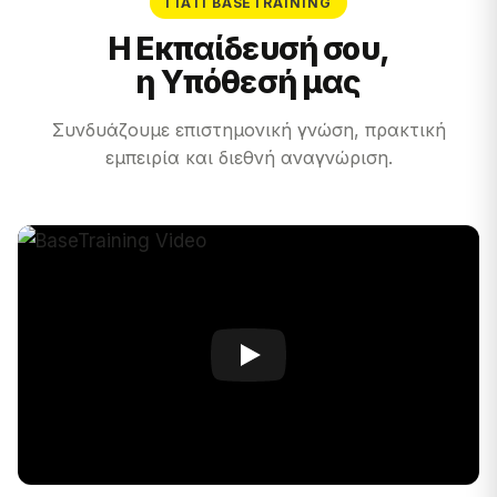
ΓΙΑΤΊ BASETRAINING
Η Εκπαίδευσή σου,
η Υπόθεσή μας
Συνδυάζουμε επιστημονική γνώση, πρακτική
εμπειρία και διεθνή αναγνώριση.