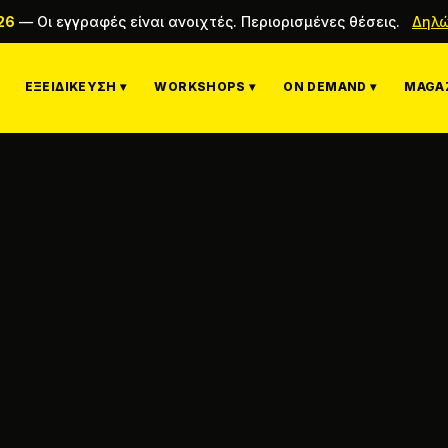
26
—
Οι εγγραφές είναι ανοιχτές. Περιορισμένες θέσεις.
Δηλώ
ΕΞΕΙΔΊΚΕΥΣΗ ▾
WORKSHOPS ▾
ON DEMAND ▾
MAGAZ