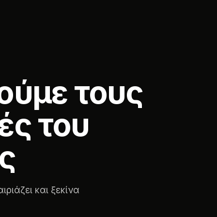
ούμε τους
ές του
ς
ιριάζει και ξεκίνα