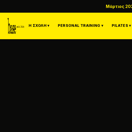
Μάρτιος 20
Η ΣΧΟΛΉ ▾
PERSONAL TRAINING ▾
PILATES ▾