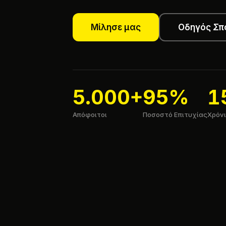
Μίλησε μας
Οδηγός Σπ
5.000+
95%
1
Απόφοιτοι
Ποσοστό Επιτυχίας
Χρόνι