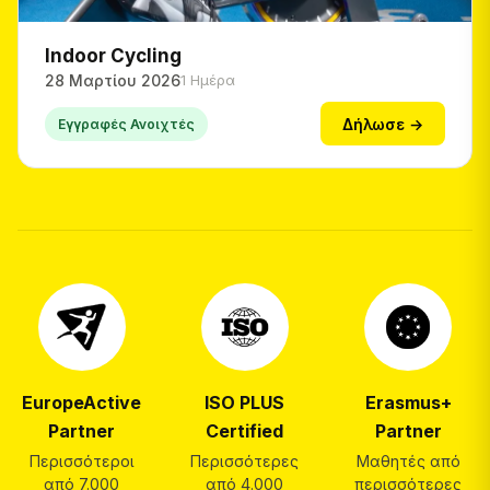
Indoor Cycling
28 Μαρτίου 2026
1 Ημέρα
Δήλωσε →
Εγγραφές Ανοιχτές
EuropeActive
ISO PLUS
Erasmus+
Partner
Certified
Partner
Περισσότεροι
Περισσότερες
Μαθητές από
από 7.000
από 4.000
περισσότερες