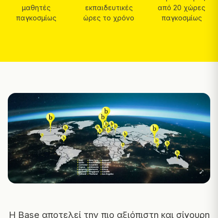
μαθητές
εκπαιδευτικές
από 20 χώρες
παγκοσμίως
ώρες το χρόνο
παγκοσμίως
Η Base αποτελεί την πιο αξιόπιστη και σίγουρη