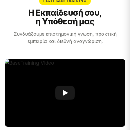
ΓΙΑΤΊ BASETRAINING
Η Εκπαίδευσή σου,
η Υπόθεσή μας
Συνδυάζουμε επιστημονική γνώση, πρακτική
εμπειρία και διεθνή αναγνώριση.