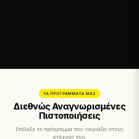
ΤΑ ΠΡΟΓΡΆΜΜΑΤΆ ΜΑΣ
Διεθνώς Αναγνωρισμένες
Πιστοποιήσεις
Επέλεξε το πρόγραμμα που ταιριάζει στους
στόχους σου.