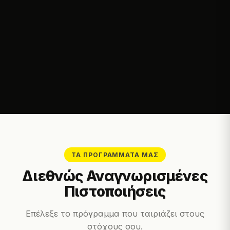
ΤΑ ΠΡΟΓΡΆΜΜΑΤΆ ΜΑΣ
Διεθνώς Αναγνωρισμένες
Πιστοποιήσεις
Επέλεξε το πρόγραμμα που ταιριάζει στους
στόχους σου.