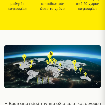
μαθητές
εκπαιδευτικές
από 20 χώρες
παγκοσμίως
ώρες το χρόνο
παγκοσμίως
Η Base αποτελεί την πιο αξιόπιστη και σίγουρη