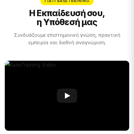
ΓΙΑΤΊ BASETRAINING
Η Εκπαίδευσή σου,
η Υπόθεσή μας
Συνδυάζουμε επιστημονική γνώση, πρακτική
εμπειρία και διεθνή αναγνώριση.