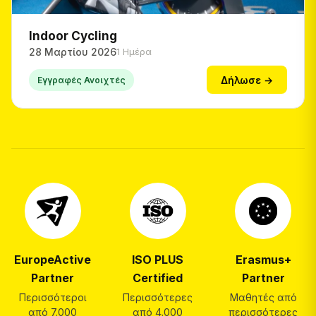
Indoor Cycling
28 Μαρτίου 2026
1 Ημέρα
Δήλωσε →
Εγγραφές Ανοιχτές
EuropeActive
ISO PLUS
Erasmus+
Partner
Certified
Partner
Περισσότεροι
Περισσότερες
Μαθητές από
από 7.000
από 4.000
περισσότερες