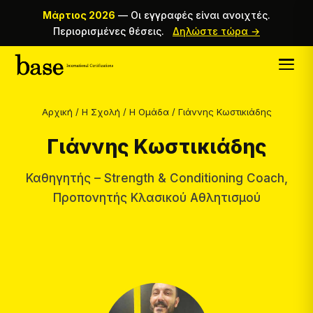
Μάρτιος 2026
—
Οι εγγραφές είναι ανοιχτές.
Περιορισμένες θέσεις.
Δηλώστε τώρα →
Αρχική
/
Η Σχολή
/
Η Ομάδα
/
Γιάννης Κωστικιάδης
Γιάννης Κωστικιάδης
Καθηγητής – Strength & Conditioning Coach,
Προπονητής Κλασικού Αθλητισμού