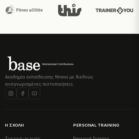
Ακαδημία εκπαίδευσης fitness με διεθνώς
αναγνωρισμένες πιστοποιήσεις.
Η ΣΧΟΛΉ
PERSONAL TRAINING
Σχετικά με εμάς
Personal Training