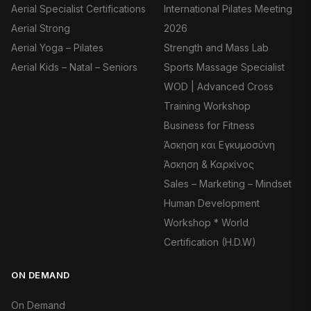
Aerial Specialist Certifications
International Pilates Meeting
Aerial Strong
2026
Aerial Yoga – Pilates
Strength and Mass Lab
Aerial Kids – Natal – Seniors
Sports Massage Specialist
WOD | Advanced Cross
Training Workshop
Business for Fitness
Άσκηση και Εγκυμοσύνη
Άσκηση & Καρκίνος
Sales – Marketing – Mindset
Human Development
Workshop * World
Certification (H.D.W)
ON DEMAND
On Demand