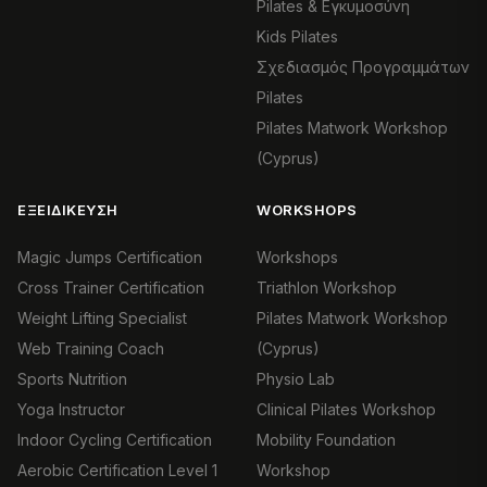
Pilates & Εγκυμοσύνη
Kids Pilates
Σχεδιασμός Προγραμμάτων
Pilates
Pilates Matwork Workshop
(Cyprus)
ΕΞΕΙΔΊΚΕΥΣΗ
WORKSHOPS
Magic Jumps Certification
Workshops
Cross Trainer Certification
Triathlon Workshop
Weight Lifting Specialist
Pilates Matwork Workshop
Web Training Coach
(Cyprus)
Sports Nutrition
Physio Lab
Yoga Instructor
Clinical Pilates Workshop
Indoor Cycling Certification
Mobility Foundation
Aerobic Certification Level 1
Workshop