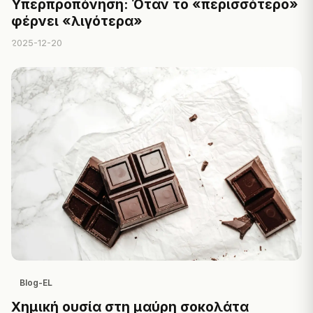
Υπερπροπόνηση: Όταν το «περισσότερο»
φέρνει «λιγότερα»
2025-12-20
Blog-EL
Χημική ουσία στη μαύρη σοκολάτα