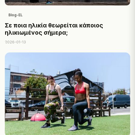
Blog-EL
Σε ποια ηλικία θεωρείται κάποιος
ηλικιωμένος σήμερα;
2026-01-13