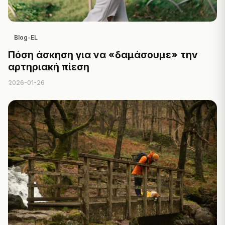
Blog-EL
Πόση άσκηση για να «δαμάσουμε» την
αρτηριακή πίεση
2026-01-26